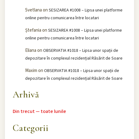
Svetlana
on
SESIZAREA #1008 – Lipsa unei platforme
online pentru comunicarea între locatari
Ștefania
on
SESIZAREA #1008 – Lipsa unei platforme
online pentru comunicarea între locatari
Eliana
on
OBSERVATIA #1018 – Lipsa unor spații de
depozitare în complexul rezidențial Răsărit de Soare
Maxim
on
OBSERVATIA #1018 – Lipsa unor spații de
depozitare în complexul rezidențial Răsărit de Soare
Arhivă
Din trecut — toate lunile
Categorii