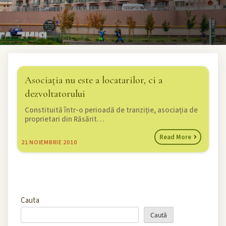
Asociația nu este a locatarilor, ci a
dezvoltatorului
Constituită într-o perioadă de tranziție, asociația de
proprietari din Răsărit…
Read More
21
NOIEMBRIE 2010
Cauta
Caută