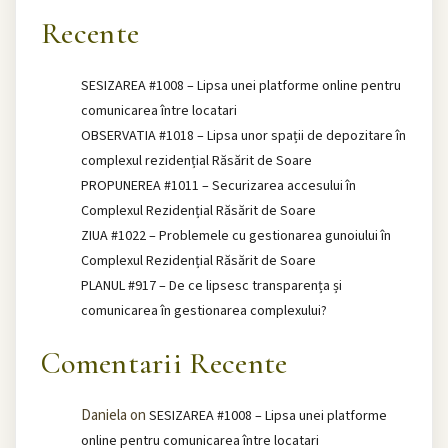
Recente
SESIZAREA #1008 – Lipsa unei platforme online pentru
comunicarea între locatari
OBSERVATIA #1018 – Lipsa unor spații de depozitare în
complexul rezidențial Răsărit de Soare
PROPUNEREA #1011 – Securizarea accesului în
Complexul Rezidențial Răsărit de Soare
ZIUA #1022 – Problemele cu gestionarea gunoiului în
Complexul Rezidențial Răsărit de Soare
PLANUL #917 – De ce lipsesc transparența și
comunicarea în gestionarea complexului?
Comentarii Recente
Daniela
on
SESIZAREA #1008 – Lipsa unei platforme
online pentru comunicarea între locatari