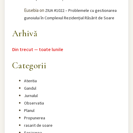
Eusebia
on
ZIUA #1022 – Problemele cu gestionarea
gunoiului în Complexul Rezidențial Răsărit de Soare
Arhivă
Din trecut — toate lunile
Categorii
Atentia
Gandul
Jurnalul
Observatia
Planul
Propunerea
rasarit de soare