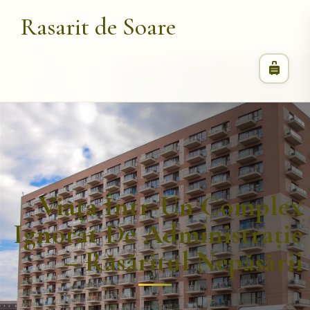
Rasarit de Soare
Viața Într-Un Complex
Ignorat De Administrație
– Răsăritul Nepăsării