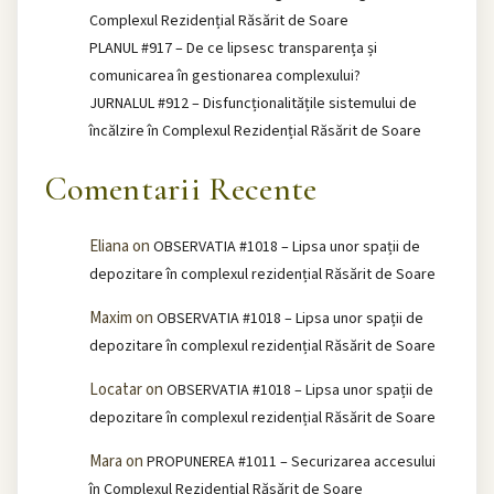
Complexul Rezidențial Răsărit de Soare
PLANUL #917 – De ce lipsesc transparența și
comunicarea în gestionarea complexului?
JURNALUL #912 – Disfuncționalitățile sistemului de
încălzire în Complexul Rezidențial Răsărit de Soare
Comentarii Recente
Eliana
on
OBSERVATIA #1018 – Lipsa unor spații de
depozitare în complexul rezidențial Răsărit de Soare
Maxim
on
OBSERVATIA #1018 – Lipsa unor spații de
depozitare în complexul rezidențial Răsărit de Soare
Locatar
on
OBSERVATIA #1018 – Lipsa unor spații de
depozitare în complexul rezidențial Răsărit de Soare
Mara
on
PROPUNEREA #1011 – Securizarea accesului
în Complexul Rezidențial Răsărit de Soare