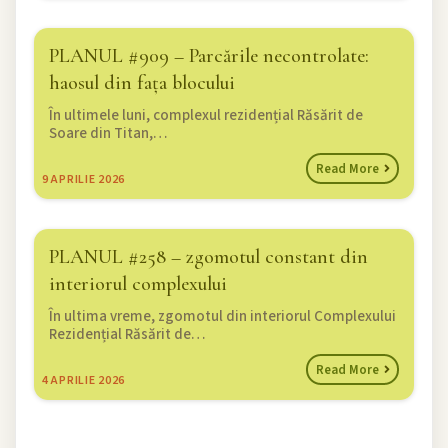
PLANUL #909 – Parcările necontrolate:
haosul din fața blocului
În ultimele luni, complexul rezidențial Răsărit de
Soare din Titan,…
Read More
9
APRILIE 2026
PLANUL #258 – zgomotul constant din
interiorul complexului
În ultima vreme, zgomotul din interiorul Complexului
Rezidențial Răsărit de…
Read More
4
APRILIE 2026