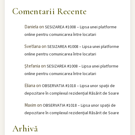
Comentarii Recente
Daniela
on
SESIZAREA #1008 – Lipsa unei platforme
online pentru comunicarea între locatari
Svetlana
on
SESIZAREA #1008 – Lipsa unei platforme
online pentru comunicarea între locatari
Ștefania
on
SESIZAREA #1008 – Lipsa unei platforme
online pentru comunicarea între locatari
Eliana
on
OBSERVATIA #1018 – Lipsa unor spații de
depozitare în complexul rezidențial Răsărit de Soare
Maxim
on
OBSERVATIA #1018 – Lipsa unor spații de
depozitare în complexul rezidențial Răsărit de Soare
Arhivă