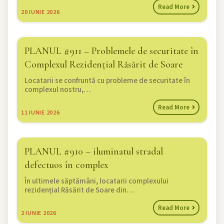
Read More
20
IUNIE 2026
PLANUL #911 – Problemele de securitate în
Complexul Rezidențial Răsărit de Soare
Locatarii se confruntă cu probleme de securitate în
complexul nostru,…
Read More
11
IUNIE 2026
PLANUL #910 – iluminatul stradal
defectuos în complex
În ultimele săptămâni, locatarii complexului
rezidențial Răsărit de Soare din…
Read More
2
IUNIE 2026