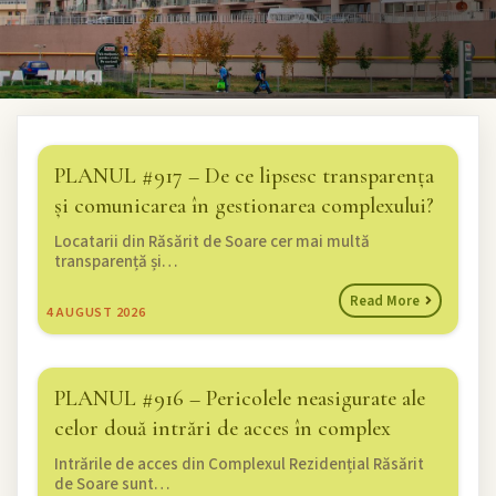
PLANUL #917 – De ce lipsesc transparența
și comunicarea în gestionarea complexului?
Locatarii din Răsărit de Soare cer mai multă
transparență și…
Read More
4
AUGUST 2026
PLANUL #916 – Pericolele neasigurate ale
celor două intrări de acces în complex
Intrările de acces din Complexul Rezidențial Răsărit
de Soare sunt…