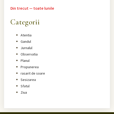
Din trecut — toate lunile
Categorii
Atentia
Gandul
Jurnalul
Observatia
Planul
Propunerea
rasarit de soare
Sesizarea
Sfatul
Ziua