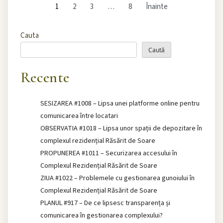
1
2
3
…
8
Înainte
Cauta
Caută
Recente
SESIZAREA #1008 – Lipsa unei platforme online pentru
comunicarea între locatari
OBSERVATIA #1018 – Lipsa unor spații de depozitare în
complexul rezidențial Răsărit de Soare
PROPUNEREA #1011 – Securizarea accesului în
Complexul Rezidențial Răsărit de Soare
ZIUA #1022 – Problemele cu gestionarea gunoiului în
Complexul Rezidențial Răsărit de Soare
PLANUL #917 – De ce lipsesc transparența și
comunicarea în gestionarea complexului?