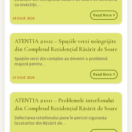
cu investiții…
Read More
24
IULIE 2026
ATENTIA #1012 – Spațiile verzi neîngrijite
din Complexul Rezidențial Răsărit de Soare
Spațiile verzi din complex au devenit o problemă
majoră pentru…
Read More
15
IULIE 2026
ATENTIA #1011 – Problemele interfonului
din Complexul Rezidențial Răsărit de Soare
Defectarea interfonului pune în pericol siguranța
locatarilor din Răsărit de…