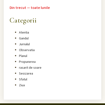
Din trecut — toate lunile
Categorii
Atentia
Gandul
Jurnalul
Observatia
Planul
Propunerea
rasarit de soare
Sesizarea
Sfatul
Ziua