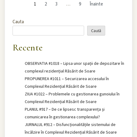
1
2
3
…
9
Înainte
Cauta
Caută
Recente
OBSERVATIA #1018 – Lipsa unor spații de depozitare în
complexul rezidențial Răsărit de Soare
PROPUNEREA #1011 – Securizarea accesului în
Complexul Rezidențial Răsărit de Soare
ZIUA #1022 – Problemele cu gestionarea gunoiului în
Complexul Rezidențial Răsărit de Soare
PLANUL #917 – De ce lipsesc transparența și
comunicarea în gestionarea complexului?
JURNALUL #912 – Disfuncționalitățile sistemului de
încălzire în Complexul Rezidențial Răsărit de Soare