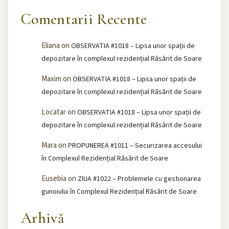
Comentarii Recente
Eliana
on
OBSERVATIA #1018 – Lipsa unor spații de
depozitare în complexul rezidențial Răsărit de Soare
Maxim
on
OBSERVATIA #1018 – Lipsa unor spații de
depozitare în complexul rezidențial Răsărit de Soare
Locatar
on
OBSERVATIA #1018 – Lipsa unor spații de
depozitare în complexul rezidențial Răsărit de Soare
Mara
on
PROPUNEREA #1011 – Securizarea accesului
în Complexul Rezidențial Răsărit de Soare
Eusebia
on
ZIUA #1022 – Problemele cu gestionarea
gunoiului în Complexul Rezidențial Răsărit de Soare
Arhivă