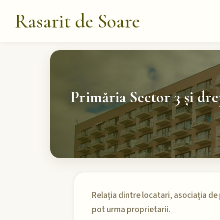
Rasarit de Soare
Primăria Sector 3 și dre
Relația dintre locatari, asociația de 
pot urma proprietarii.