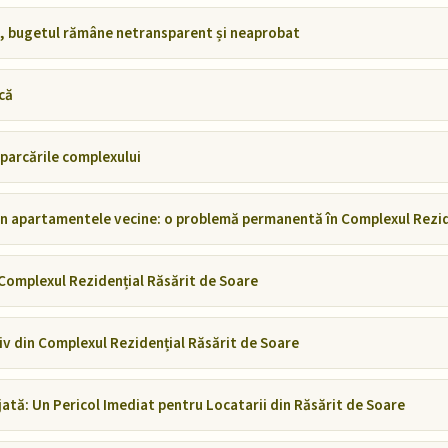
, bugetul rămâne netransparent și neaprobat
că
 parcările complexului
 apartamentele vecine: o problemă permanentă în Complexul Rezide
Complexul Rezidențial Răsărit de Soare
 din Complexul Rezidențial Răsărit de Soare
tă: Un Pericol Imediat pentru Locatarii din Răsărit de Soare