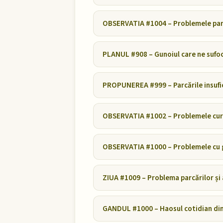
OBSERVATIA #1004 – Problemele parc
PLANUL #908 – Gunoiul care ne sufo
PROPUNEREA #999 – Parcările insufici
OBSERVATIA #1002 – Problemele curăț
OBSERVATIA #1000 – Problemele cu g
ZIUA #1009 – Problema parcărilor și 
GANDUL #1000 – Haosul cotidian din