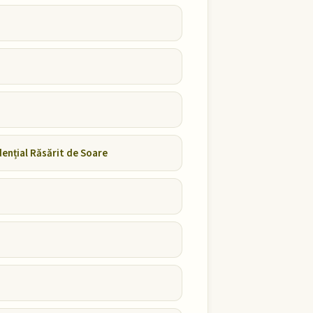
nțial Răsărit de Soare