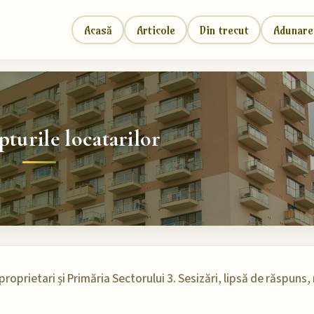
Acasă
Articole
Din trecut
Adunare
pturile locatarilor
proprietari și Primăria Sectorului 3. Sesizări, lipsă de răspuns, r