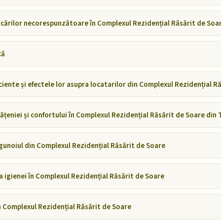
ărilor necorespunzătoare în Complexul Rezidențial Răsărit de Soa
că
ente și efectele lor asupra locatarilor din Complexul Rezidențial R
eniei și confortului în Complexul Rezidențial Răsărit de Soare din 
unoiul din Complexul Rezidențial Răsărit de Soare
a igienei în Complexul Rezidențial Răsărit de Soare
 Complexul Rezidențial Răsărit de Soare