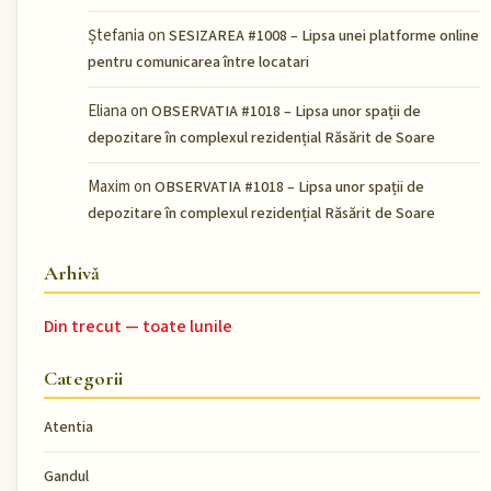
Ștefania
on
SESIZAREA #1008 – Lipsa unei platforme online
pentru comunicarea între locatari
Eliana
on
OBSERVATIA #1018 – Lipsa unor spații de
depozitare în complexul rezidențial Răsărit de Soare
Maxim
on
OBSERVATIA #1018 – Lipsa unor spații de
depozitare în complexul rezidențial Răsărit de Soare
Arhivă
Din trecut — toate lunile
Categorii
Atentia
Gandul