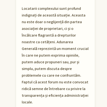
Locatarii complexului sunt profund
indignați de această situație. Aceasta
nu este doar o neglijență din partea
asociației de proprietari, ci și o
încălcare flagrantă a drepturilor
noastre ca cetățeni. Adunarea
Generală reprezintă un moment crucial
în care ne putem exprima opiniile,
putem aduce propuneri sau, pur și
simplu, putem discuta despre
problemele cu care ne confruntăm.
Faptul că acest forum nu este convocat
ridică semne de întrebare cu privire la
transparența și eficiența administrației
locale.