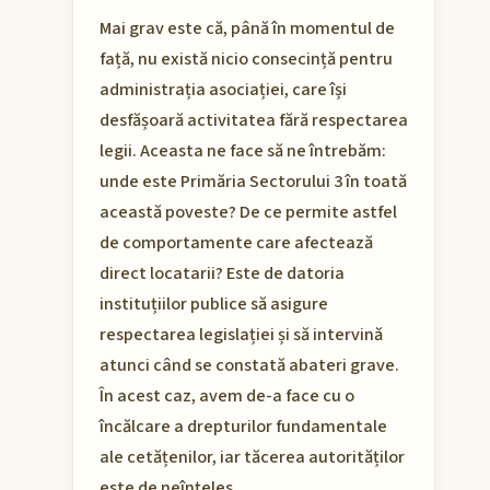
Mai grav este că, până în momentul de
față, nu există nicio consecință pentru
administrația asociației, care își
desfășoară activitatea fără respectarea
legii. Aceasta ne face să ne întrebăm:
unde este Primăria Sectorului 3 în toată
această poveste? De ce permite astfel
de comportamente care afectează
direct locatarii? Este de datoria
instituțiilor publice să asigure
respectarea legislației și să intervină
atunci când se constată abateri grave.
În acest caz, avem de-a face cu o
încălcare a drepturilor fundamentale
ale cetățenilor, iar tăcerea autorităților
este de neînțeles.