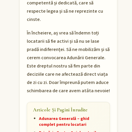
competentă și dedicată, care să
respecte legea și să ne reprezinte cu
cinste.
În încheiere, aș vrea să îndemn toți
locatarii să fie activi și să nu se lase
pradă indiferenței. Să ne mobilizăm și să
cerem convocarea Adunării Generale.
Este dreptul nostru să fim parte din
deciziile care ne afectează direct viața
de zi cu zi. Doar împreună putem aduce
schimbarea de care avem atâta nevoie!
Articole Și Pagini Înrudite
Adunarea Generală – ghid
complet pentru locatari