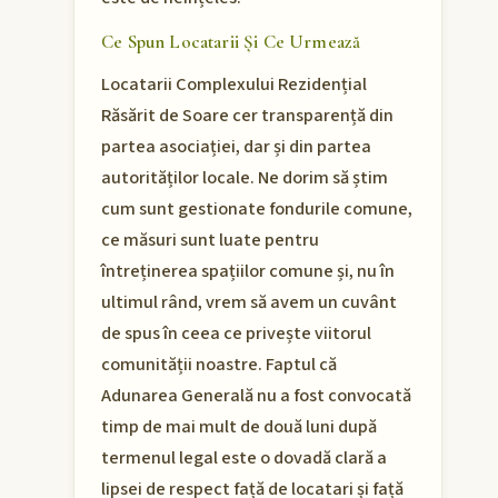
Ce Spun Locatarii Și Ce Urmează
Locatarii Complexului Rezidențial
Răsărit de Soare cer transparență din
partea asociației, dar și din partea
autorităților locale. Ne dorim să știm
cum sunt gestionate fondurile comune,
ce măsuri sunt luate pentru
întreținerea spațiilor comune și, nu în
ultimul rând, vrem să avem un cuvânt
de spus în ceea ce privește viitorul
comunității noastre. Faptul că
Adunarea Generală nu a fost convocată
timp de mai mult de două luni după
termenul legal este o dovadă clară a
lipsei de respect față de locatari și față