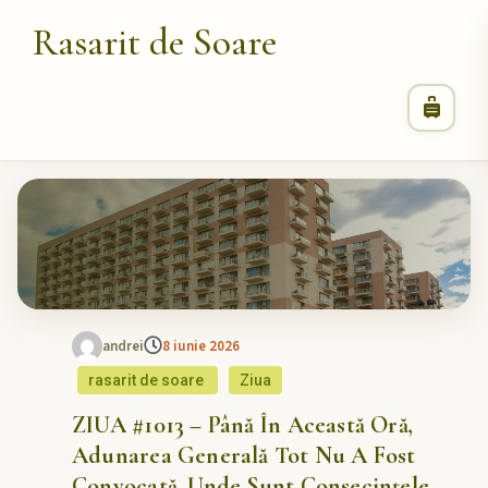
Rasarit de Soare
andrei
8 iunie 2026
rasarit de soare
Ziua
ZIUA #1013 – Până În Această Oră,
Adunarea Generală Tot Nu A Fost
Convocată. Unde Sunt Consecințele