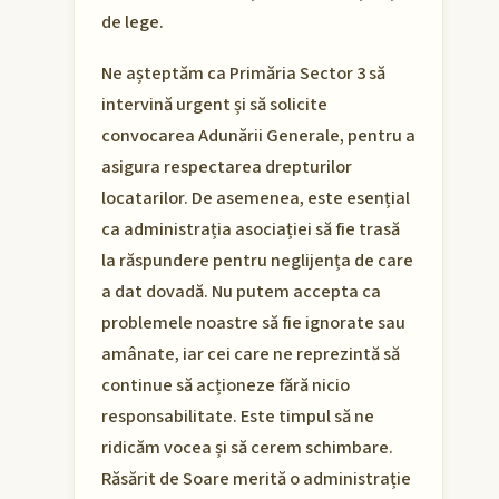
de lege.
Ne așteptăm ca Primăria Sector 3 să
intervină urgent și să solicite
convocarea Adunării Generale, pentru a
asigura respectarea drepturilor
locatarilor. De asemenea, este esențial
ca administrația asociației să fie trasă
la răspundere pentru neglijența de care
a dat dovadă. Nu putem accepta ca
problemele noastre să fie ignorate sau
amânate, iar cei care ne reprezintă să
continue să acționeze fără nicio
responsabilitate. Este timpul să ne
ridicăm vocea și să cerem schimbare.
Răsărit de Soare merită o administrație