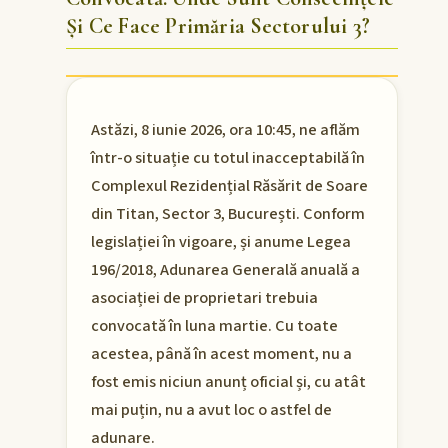
Și Ce Face Primăria Sectorului 3?
Astăzi, 8 iunie 2026, ora 10:45, ne aflăm
într-o situație cu totul inacceptabilă în
Complexul Rezidențial Răsărit de Soare
din Titan, Sector 3, București. Conform
legislației în vigoare, și anume Legea
196/2018, Adunarea Generală anuală a
asociației de proprietari trebuia
convocată în luna martie. Cu toate
acestea, până în acest moment, nu a
fost emis niciun anunț oficial și, cu atât
mai puțin, nu a avut loc o astfel de
adunare.