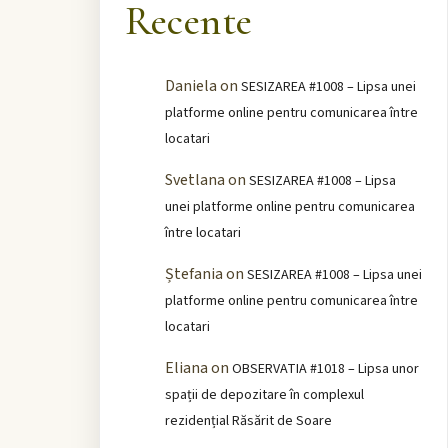
Recente
Daniela
on
SESIZAREA #1008 – Lipsa unei
platforme online pentru comunicarea între
locatari
Svetlana
on
SESIZAREA #1008 – Lipsa
unei platforme online pentru comunicarea
între locatari
Ștefania
on
SESIZAREA #1008 – Lipsa unei
platforme online pentru comunicarea între
locatari
Eliana
on
OBSERVATIA #1018 – Lipsa unor
spații de depozitare în complexul
rezidențial Răsărit de Soare