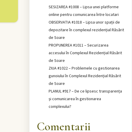
SESIZAREA #1008 – Lipsa unei platforme
online pentru comunicarea între locatari
OBSERVATIA #1018 – Lipsa unor spații de
depozitare în complexul rezidențial Răsărit
de Soare
PROPUNEREA #1011 – Securizarea
accesului în Complexul Rezidențial Răsărit
de Soare
ZIUA #1022 – Problemele cu gestionarea
gunoiului în Complexul Rezidențial Răsărit
de Soare
PLANUL #917 – De ce lipsesc transparența
și comunicarea în gestionarea
complexului?
Comentarii