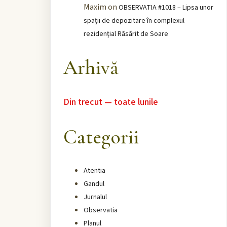
Maxim
on
OBSERVATIA #1018 – Lipsa unor
spații de depozitare în complexul
rezidențial Răsărit de Soare
Arhivă
Din trecut — toate lunile
Categorii
Atentia
Gandul
Jurnalul
Observatia
Planul