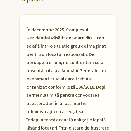
În decembrie 2025, Complexul
Rezidențial Răsărit de Soare din Titan
se află într-o situație greu de imaginat
pentru un locatar responsabi. De
aproape trei luni, ne confruntăm cu o
absență totală a Adunării Generale, un
eveniment crucial care trebuia
organizat conform legii 196/2018. Deși
termenul limită pentru convocarea
acestei adunări a fost martie,
administrația nu a reușit să
îndeplinească această obligație legală,
lăsând locatarii într-o stare de frustrare