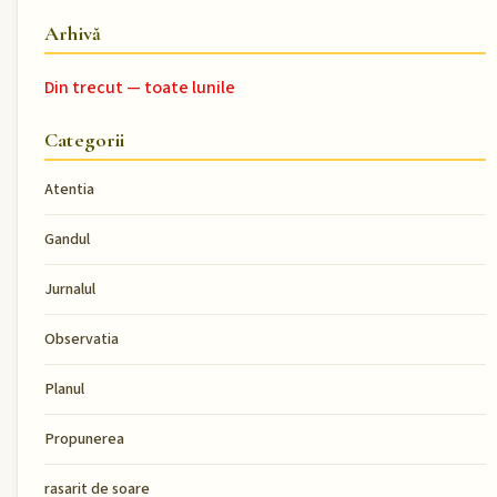
Arhivă
Din trecut — toate lunile
Categorii
Atentia
Gandul
Jurnalul
Observatia
Planul
Propunerea
rasarit de soare