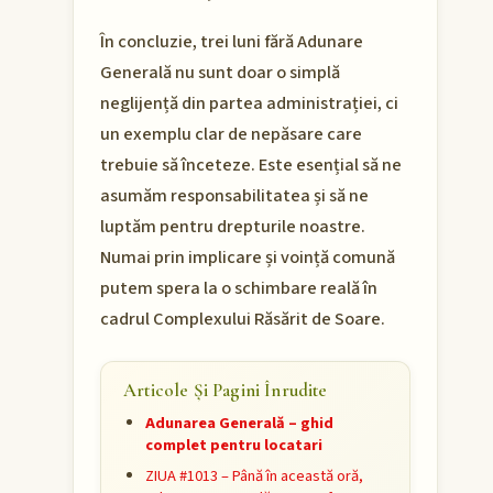
În concluzie, trei luni fără Adunare
Generală nu sunt doar o simplă
neglijență din partea administrației, ci
un exemplu clar de nepăsare care
trebuie să înceteze. Este esențial să ne
asumăm responsabilitatea și să ne
luptăm pentru drepturile noastre.
Numai prin implicare și voință comună
putem spera la o schimbare reală în
cadrul Complexului Răsărit de Soare.
Articole Și Pagini Înrudite
Adunarea Generală – ghid
complet pentru locatari
ZIUA #1013 – Până în această oră,