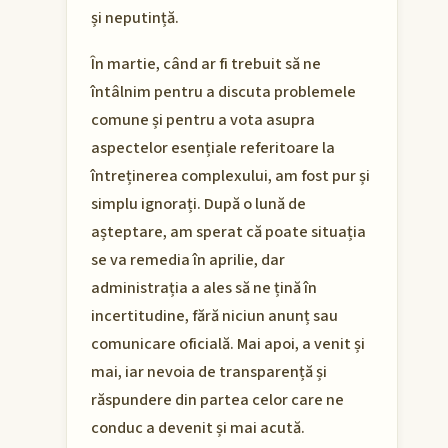
și neputință.
În martie, când ar fi trebuit să ne
întâlnim pentru a discuta problemele
comune și pentru a vota asupra
aspectelor esențiale referitoare la
întreținerea complexului, am fost pur și
simplu ignorați. După o lună de
așteptare, am sperat că poate situația
se va remedia în aprilie, dar
administrația a ales să ne țină în
incertitudine, fără niciun anunț sau
comunicare oficială. Mai apoi, a venit și
mai, iar nevoia de transparență și
răspundere din partea celor care ne
conduc a devenit și mai acută.