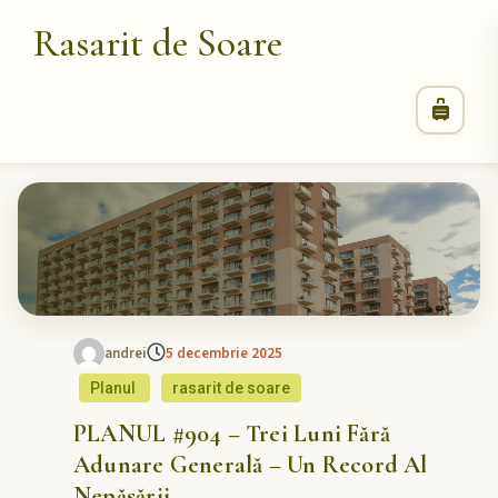
Rasarit de Soare
andrei
5 decembrie 2025
Planul
rasarit de soare
PLANUL #904 – Trei Luni Fără
Adunare Generală – Un Record Al
Nepăsării