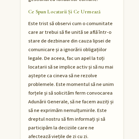
Ce Spun Locatarii Și Ce Urmează
Este trist să observi cum o comunitate
care ar trebui să fie unită se află într-o
stare de dezbinare din cauza lipsei de
comunicare și a ignorării obligațiilor
legale. De aceea, fac un apel la toți
locatarii să se implice activ și să nu mai
aștepte ca cineva să ne rezolve
problemele. Este momentul să ne unim
forțele și să solicităm ferm convocarea
Adunării Generale, să ne facem auziți și
să ne exprimăm nemulțumirile. Este
dreptul nostru să fim informați și să
participăm la deciziile care ne
afectează viețile de zi cu zi.