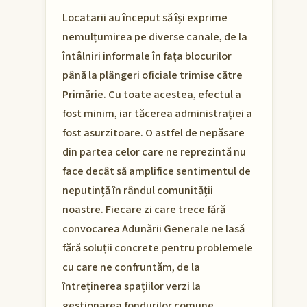
Locatarii au început să își exprime
nemulțumirea pe diverse canale, de la
întâlniri informale în fața blocurilor
până la plângeri oficiale trimise către
Primărie. Cu toate acestea, efectul a
fost minim, iar tăcerea administrației a
fost asurzitoare. O astfel de nepăsare
din partea celor care ne reprezintă nu
face decât să amplifice sentimentul de
neputință în rândul comunității
noastre. Fiecare zi care trece fără
convocarea Adunării Generale ne lasă
fără soluții concrete pentru problemele
cu care ne confruntăm, de la
întreținerea spațiilor verzi la
gestionarea fondurilor comune.