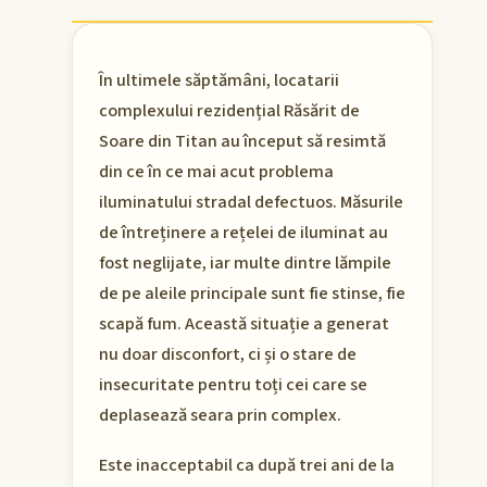
În ultimele săptămâni, locatarii
complexului rezidențial Răsărit de
Soare din Titan au început să resimtă
din ce în ce mai acut problema
iluminatului stradal defectuos. Măsurile
de întreținere a rețelei de iluminat au
fost neglijate, iar multe dintre lămpile
de pe aleile principale sunt fie stinse, fie
scapă fum. Această situație a generat
nu doar disconfort, ci și o stare de
insecuritate pentru toți cei care se
deplasează seara prin complex.
Este inacceptabil ca după trei ani de la