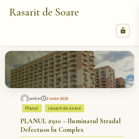
Rasarit de Soare
andrei
2 iunie 2026
Planul
rasarit de soare
PLANUL #910 – Iluminatul Stradal
Defectuos În Complex