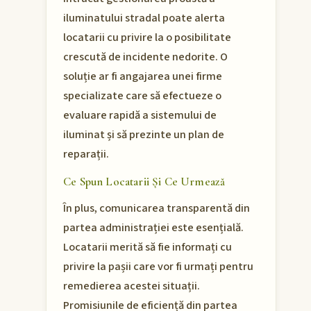
iluminatului stradal poate alerta
locatarii cu privire la o posibilitate
crescută de incidente nedorite. O
soluție ar fi angajarea unei firme
specializate care să efectueze o
evaluare rapidă a sistemului de
iluminat și să prezinte un plan de
reparații.
Ce Spun Locatarii Și Ce Urmează
În plus, comunicarea transparentă din
partea administrației este esențială.
Locatarii merită să fie informați cu
privire la pașii care vor fi urmați pentru
remedierea acestei situații.
Promisiunile de eficiență din partea