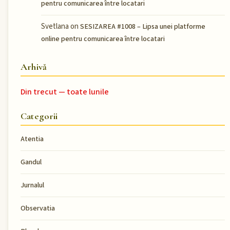
pentru comunicarea între locatari
Svetlana
on
SESIZAREA #1008 – Lipsa unei platforme
online pentru comunicarea între locatari
Arhivă
Din trecut — toate lunile
Categorii
Atentia
Gandul
Jurnalul
Observatia