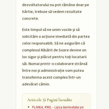
dezvoltatorului nu pot rămâne doar pe
hârtie, trebuie să vedem rezultate
concrete.
Este timpul să ne unim vocile și să
solicităm o acțiune imediată din partea
celor responsabili. Să ne asigurăm că
complexul Răsărit de Soare devine un
loc sigur și plăcut pentru toți locatarii
săi. Numai printr-o colaborare strânsă
între noi și administrație vom putea
transforma acest complex într-un
adevărat cămin.
Articole Și Pagini Înrudite
PLANUL #901 – Lipsa iluminatului pe