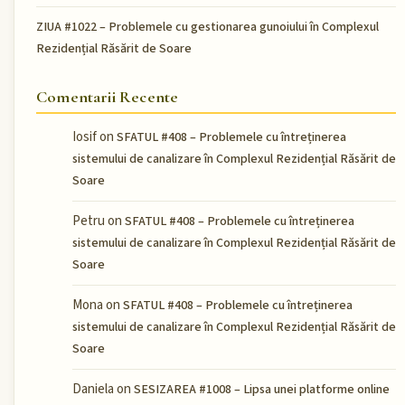
ZIUA #1022 – Problemele cu gestionarea gunoiului în Complexul
Rezidențial Răsărit de Soare
Comentarii Recente
Iosif
on
SFATUL #408 – Problemele cu întreținerea
sistemului de canalizare în Complexul Rezidențial Răsărit de
Soare
Petru
on
SFATUL #408 – Problemele cu întreținerea
sistemului de canalizare în Complexul Rezidențial Răsărit de
Soare
Mona
on
SFATUL #408 – Problemele cu întreținerea
sistemului de canalizare în Complexul Rezidențial Răsărit de
Soare
Daniela
on
SESIZAREA #1008 – Lipsa unei platforme online