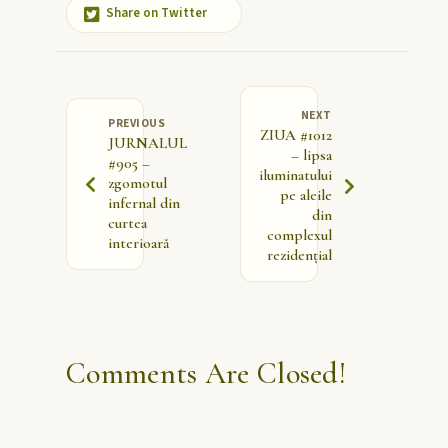
Share on Twitter
NEXT
PREVIOUS
ZIUA #1012
JURNALUL
– lipsa
#905 –
iluminatului
zgomotul
pe aleile
infernal din
din
curtea
complexul
interioară
rezidențial
Comments Are Closed!