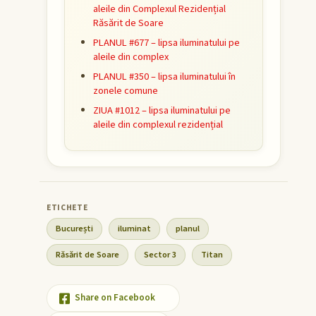
aleile din Complexul Rezidențial
Răsărit de Soare
PLANUL #677 – lipsa iluminatului pe
aleile din complex
PLANUL #350 – lipsa iluminatului în
zonele comune
ZIUA #1012 – lipsa iluminatului pe
aleile din complexul rezidențial
București
iluminat
planul
Răsărit de Soare
Sector 3
Titan
Share on Facebook