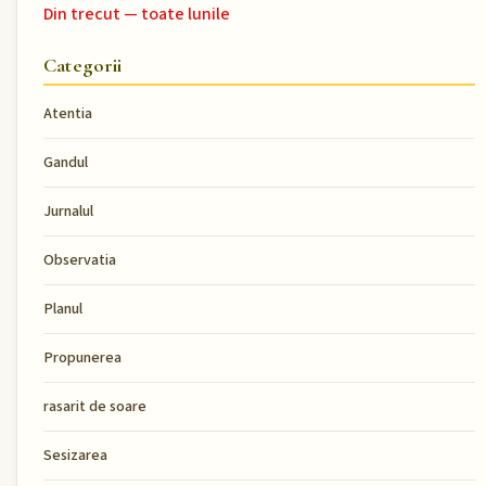
Din trecut — toate lunile
Categorii
Atentia
Gandul
Jurnalul
Observatia
Planul
Propunerea
rasarit de soare
Sesizarea