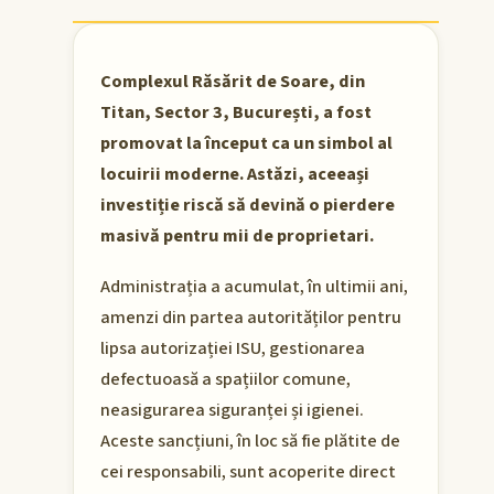
Complexul Răsărit de Soare, din
Titan, Sector 3, București, a fost
promovat la început ca un simbol al
locuirii moderne. Astăzi, aceeași
investiție riscă să devină o pierdere
masivă pentru mii de proprietari.
Administrația a acumulat, în ultimii ani,
amenzi din partea autorităților pentru
lipsa autorizației ISU, gestionarea
defectuoasă a spațiilor comune,
neasigurarea siguranței și igienei.
Aceste sancțiuni, în loc să fie plătite de
cei responsabili, sunt acoperite direct