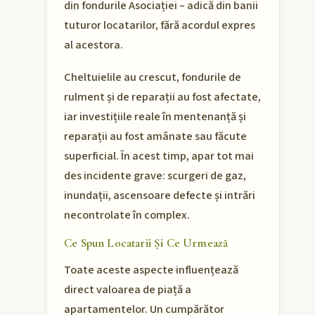
din fondurile Asociației – adică din banii
tuturor locatarilor, fără acordul expres
al acestora.
Cheltuielile au crescut, fondurile de
rulment și de reparații au fost afectate,
iar investițiile reale în mentenanță și
reparații au fost amânate sau făcute
superficial. În acest timp, apar tot mai
des incidente grave: scurgeri de gaz,
inundații, ascensoare defecte și intrări
necontrolate în complex.
Ce Spun Locatarii Și Ce Urmează
Toate aceste aspecte influențează
direct valoarea de piață a
apartamentelor. Un cumpărător