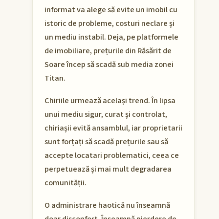
informat va alege să evite un imobil cu
istoric de probleme, costuri neclare și
un mediu instabil. Deja, pe platformele
de imobiliare, prețurile din Răsărit de
Soare încep să scadă sub media zonei
Titan.
Chiriile urmează același trend. În lipsa
unui mediu sigur, curat și controlat,
chiriașii evită ansamblul, iar proprietarii
sunt forțați să scadă prețurile sau să
accepte locatari problematici, ceea ce
perpetuează și mai mult degradarea
comunității.
O administrare haotică nu înseamnă