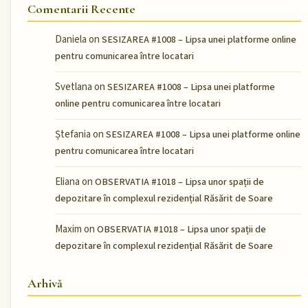
Comentarii Recente
Daniela
on
SESIZAREA #1008 – Lipsa unei platforme online
pentru comunicarea între locatari
Svetlana
on
SESIZAREA #1008 – Lipsa unei platforme
online pentru comunicarea între locatari
Ștefania
on
SESIZAREA #1008 – Lipsa unei platforme online
pentru comunicarea între locatari
Eliana
on
OBSERVATIA #1018 – Lipsa unor spații de
depozitare în complexul rezidențial Răsărit de Soare
Maxim
on
OBSERVATIA #1018 – Lipsa unor spații de
depozitare în complexul rezidențial Răsărit de Soare
Arhivă