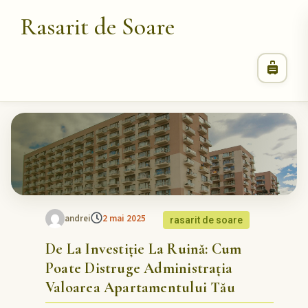
Rasarit de Soare
andrei
2 mai 2025
rasarit de soare
De La Investiție La Ruină: Cum
Poate Distruge Administrația
Valoarea Apartamentului Tău