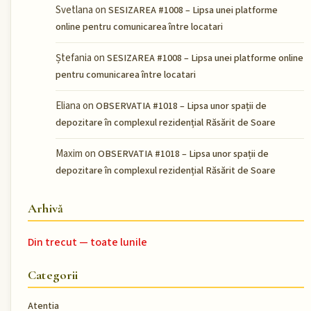
Svetlana
on
SESIZAREA #1008 – Lipsa unei platforme
online pentru comunicarea între locatari
Ștefania
on
SESIZAREA #1008 – Lipsa unei platforme online
pentru comunicarea între locatari
Eliana
on
OBSERVATIA #1018 – Lipsa unor spații de
depozitare în complexul rezidențial Răsărit de Soare
Maxim
on
OBSERVATIA #1018 – Lipsa unor spații de
depozitare în complexul rezidențial Răsărit de Soare
Arhivă
Din trecut — toate lunile
Categorii
Atentia