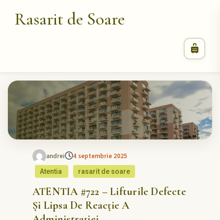
Rasarit de Soare
andrei
4 septembrie 2025
Atentia
rasarit de soare
ATENTIA #722 – Lifturile Defecte
Și Lipsa De Reacție A
Administrației