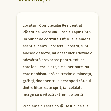
Locatarii Complexului Rezidențial
Răsărit de Soare din Titan au ajuns într-
un punct de cotitură. Lifturile, element
esențial pentru confortul nostru, sunt
adesea defecte, iar acest lucru devine o
adevărată provocare pentru toți cei
care locuiesc la etajele superioare. Nu
este neobișnuit să ne trezim dimineața,
grăbiți, doar pentru a descoperi că unul
dintre lifturi este oprit, iar celălalt
merge cu o viteză extrem de lentă.
Problema nu este nouă. De luni de zile,