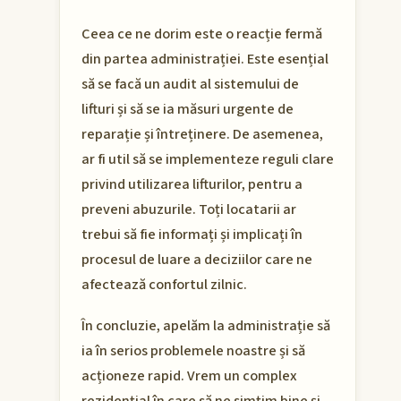
Ceea ce ne dorim este o reacție fermă
din partea administrației. Este esențial
să se facă un audit al sistemului de
lifturi și să se ia măsuri urgente de
reparație și întreținere. De asemenea,
ar fi util să se implementeze reguli clare
privind utilizarea lifturilor, pentru a
preveni abuzurile. Toți locatarii ar
trebui să fie informați și implicați în
procesul de luare a deciziilor care ne
afectează confortul zilnic.
În concluzie, apelăm la administrație să
ia în serios problemele noastre și să
acționeze rapid. Vrem un complex