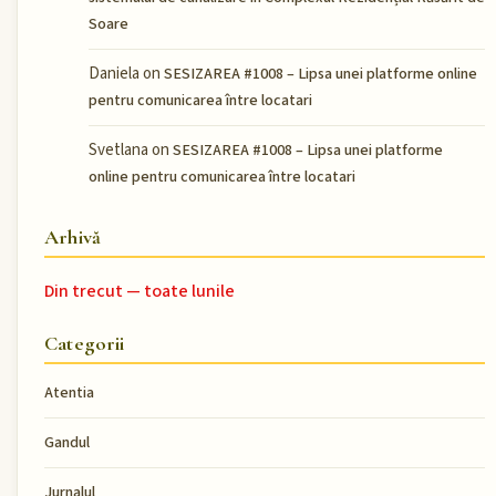
Soare
Daniela
on
SESIZAREA #1008 – Lipsa unei platforme online
pentru comunicarea între locatari
Svetlana
on
SESIZAREA #1008 – Lipsa unei platforme
online pentru comunicarea între locatari
Arhivă
Din trecut — toate lunile
Categorii
Atentia
Gandul
Jurnalul