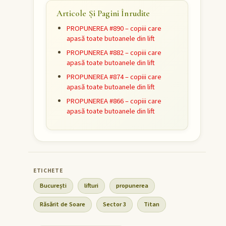
Articole Și Pagini Înrudite
PROPUNEREA #890 – copiii care
apasă toate butoanele din lift
PROPUNEREA #882 – copiii care
apasă toate butoanele din lift
PROPUNEREA #874 – copiii care
apasă toate butoanele din lift
PROPUNEREA #866 – copiii care
apasă toate butoanele din lift
București
lifturi
propunerea
Răsărit de Soare
Sector 3
Titan