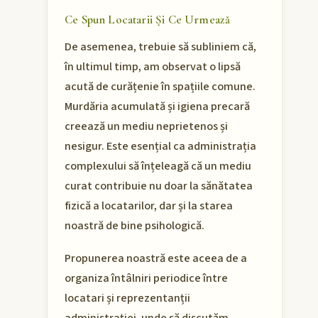
Ce Spun Locatarii Și Ce Urmează
De asemenea, trebuie să subliniem că,
în ultimul timp, am observat o lipsă
acută de curățenie în spațiile comune.
Murdăria acumulată și igiena precară
creează un mediu neprietenos și
nesigur. Este esențial ca administrația
complexului să înțeleagă că un mediu
curat contribuie nu doar la sănătatea
fizică a locatarilor, dar și la starea
noastră de bine psihologică.
Propunerea noastră este aceea de a
organiza întâlniri periodice între
locatari și reprezentanții