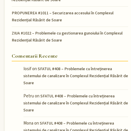
PROPUNEREA #1011 – Securizarea accesului în Complexul
Rezidențial Răsărit de Soare
ZIUA #1022 – Problemele cu gestionarea gunoiului în Complexul
Rezidențial Răsărit de Soare
Comentarii Recente
Iosif
on
SFATUL #408 – Problemele cu întreținerea
sistemului de canalizare în Complexul Rezidențial Răsărit de
Soare
Petru
on
SFATUL #408 – Problemele cu întreținerea
sistemului de canalizare în Complexul Rezidențial Răsărit de
Soare
Mona
on
SFATUL #408 – Problemele cu întreținerea
sistemului de canalizare în Complexul Rezidențial Răsărit de