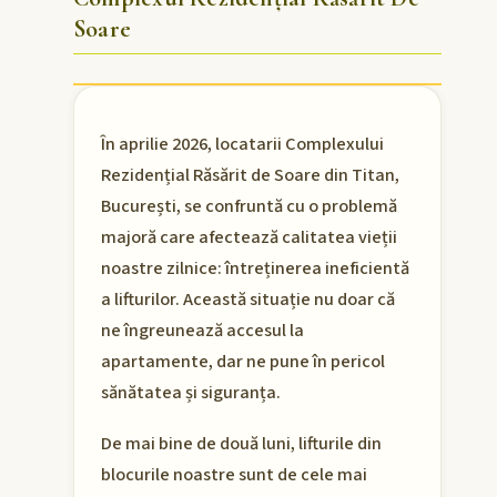
Soare
În aprilie 2026, locatarii Complexului
Rezidențial Răsărit de Soare din Titan,
București, se confruntă cu o problemă
majoră care afectează calitatea vieții
noastre zilnice: întreținerea ineficientă
a lifturilor. Această situație nu doar că
ne îngreunează accesul la
apartamente, dar ne pune în pericol
sănătatea și siguranța.
De mai bine de două luni, lifturile din
blocurile noastre sunt de cele mai