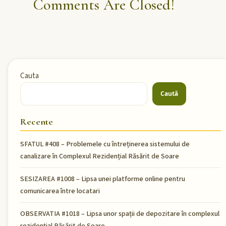
Comments Are Closed!
Cauta
Caută
Recente
SFATUL #408 – Problemele cu întreținerea sistemului de
canalizare în Complexul Rezidențial Răsărit de Soare
SESIZAREA #1008 – Lipsa unei platforme online pentru
comunicarea între locatari
OBSERVATIA #1018 – Lipsa unor spații de depozitare în complexul
rezidențial Răsărit de Soare