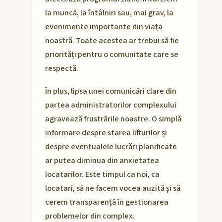
la muncă, la întâlniri sau, mai grav, la
evenimente importante din viața
noastră. Toate acestea ar trebui să fie
priorități pentru o comunitate care se
respectă.
În plus, lipsa unei comunicări clare din
partea administratorilor complexului
agravează frustrările noastre. O simplă
informare despre starea lifturilor și
despre eventualele lucrări planificate
ar putea diminua din anxietatea
locatarilor. Este timpul ca noi, ca
locatari, să ne facem vocea auzită și să
cerem transparență în gestionarea
problemelor din complex.