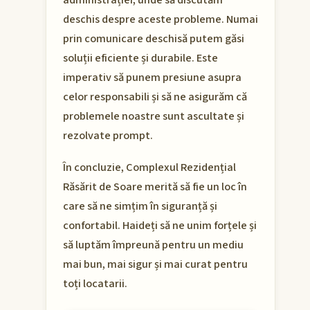
administrației, unde să discutăm
deschis despre aceste probleme. Numai
prin comunicare deschisă putem găsi
soluții eficiente și durabile. Este
imperativ să punem presiune asupra
celor responsabili și să ne asigurăm că
problemele noastre sunt ascultate și
rezolvate prompt.
În concluzie, Complexul Rezidențial
Răsărit de Soare merită să fie un loc în
care să ne simțim în siguranță și
confortabil. Haideți să ne unim forțele și
să luptăm împreună pentru un mediu
mai bun, mai sigur și mai curat pentru
toți locatarii.