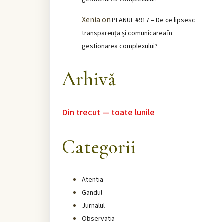
Xenia
on
PLANUL #917 – De ce lipsesc
transparența și comunicarea în
gestionarea complexului?
Arhivă
Din trecut — toate lunile
Categorii
Atentia
Gandul
Jurnalul
Observatia