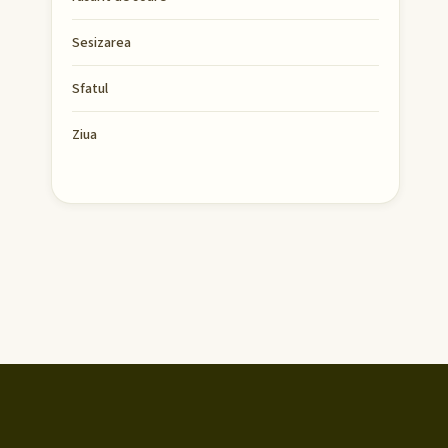
Sesizarea
Sfatul
Ziua