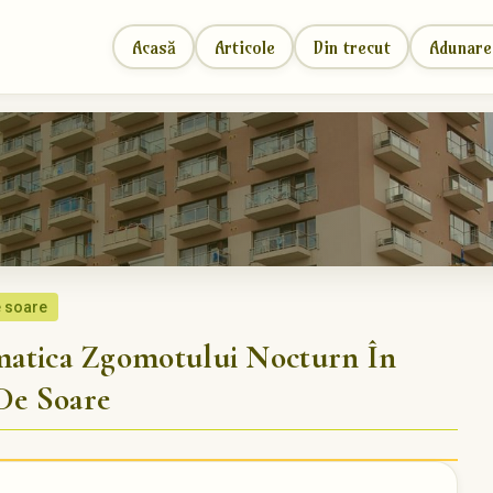
Acasă
Articole
Din trecut
Adunare
e soare
tica Zgomotului Nocturn În
De Soare