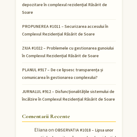
depozitare în complexul rezidențial Răsărit de
Soare
PROPUNEREA #1011 – Securizarea accesului în
Complexul Rezidențial Răsărit de Soare
ZIUA #1022 – Problemele cu gestionarea gunoiului
în Complexul Rezidențial Răsărit de Soare
PLANUL #917 – De ce lipsesc transparența și
comunicarea în gestionarea complexului?
JURNALUL #912 – Disfuncționalitățile sistemului de
încălzire în Complexul Rezidențial Răsărit de Soare
Comentarii Recente
Eliana
on
OBSERVATIA #1018 – Lipsa unor