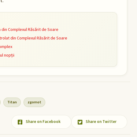
t.
din Complexul Răsărit de Soare
olat din Complexul Răsărit de Soare
omplex
l nopții
Titan
zgomot
Share on Facebook
Share on Twitter