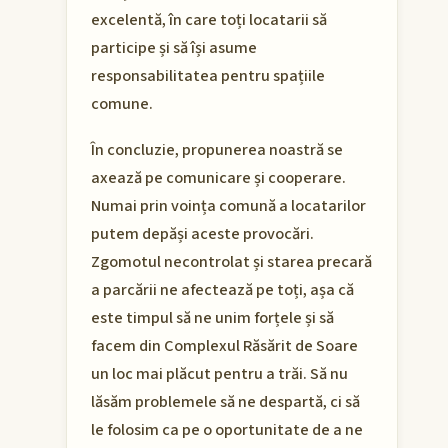
excelentă, în care toți locatarii să
participe și să își asume
responsabilitatea pentru spațiile
comune.
În concluzie, propunerea noastră se
axează pe comunicare și cooperare.
Numai prin voința comună a locatarilor
putem depăși aceste provocări.
Zgomotul necontrolat și starea precară
a parcării ne afectează pe toți, așa că
este timpul să ne unim forțele și să
facem din Complexul Răsărit de Soare
un loc mai plăcut pentru a trăi. Să nu
lăsăm problemele să ne despartă, ci să
le folosim ca pe o oportunitate de a ne