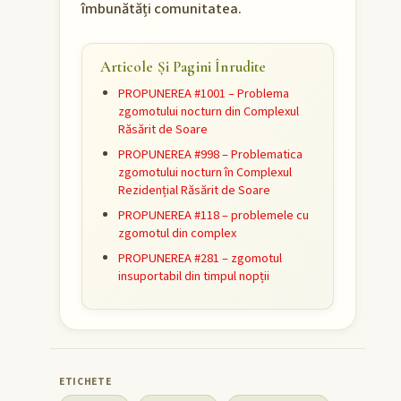
îmbunătăți comunitatea.
Articole Și Pagini Înrudite
PROPUNEREA #1001 – Problema
zgomotului nocturn din Complexul
Răsărit de Soare
PROPUNEREA #998 – Problematica
zgomotului nocturn în Complexul
Rezidențial Răsărit de Soare
PROPUNEREA #118 – problemele cu
zgomotul din complex
PROPUNEREA #281 – zgomotul
insuportabil din timpul nopții