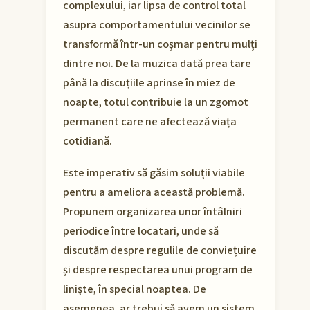
complexului, iar lipsa de control total
asupra comportamentului vecinilor se
transformă într-un coșmar pentru mulți
dintre noi. De la muzica dată prea tare
până la discuțiile aprinse în miez de
noapte, totul contribuie la un zgomot
permanent care ne afectează viața
cotidiană.
Este imperativ să găsim soluții viabile
pentru a ameliora această problemă.
Propunem organizarea unor întâlniri
periodice între locatari, unde să
discutăm despre regulile de conviețuire
și despre respectarea unui program de
liniște, în special noaptea. De
asemenea, ar trebui să avem un sistem