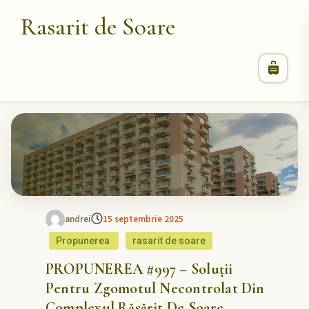
Rasarit de Soare
andrei
15 septembrie 2025
Propunerea
rasarit de soare
PROPUNEREA #997 – Soluții
Pentru Zgomotul Necontrolat Din
Complexul Răsărit De Soare