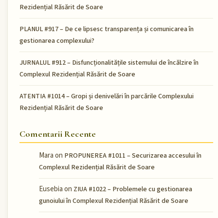
Rezidențial Răsărit de Soare
PLANUL #917 – De ce lipsesc transparența și comunicarea în
gestionarea complexului?
JURNALUL #912 – Disfuncționalitățile sistemului de încălzire în
Complexul Rezidențial Răsărit de Soare
ATENTIA #1014 – Gropi și denivelări în parcările Complexului
Rezidențial Răsărit de Soare
Comentarii Recente
Mara
on
PROPUNEREA #1011 – Securizarea accesului în
Complexul Rezidențial Răsărit de Soare
Eusebia
on
ZIUA #1022 – Problemele cu gestionarea
gunoiului în Complexul Rezidențial Răsărit de Soare