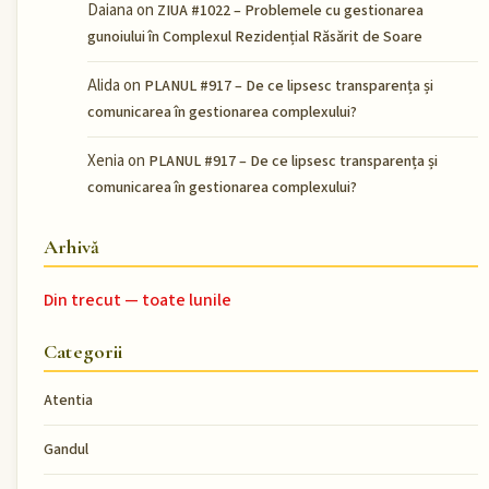
Daiana
on
ZIUA #1022 – Problemele cu gestionarea
gunoiului în Complexul Rezidențial Răsărit de Soare
Alida
on
PLANUL #917 – De ce lipsesc transparența și
comunicarea în gestionarea complexului?
Xenia
on
PLANUL #917 – De ce lipsesc transparența și
comunicarea în gestionarea complexului?
Arhivă
Din trecut — toate lunile
Categorii
Atentia
Gandul