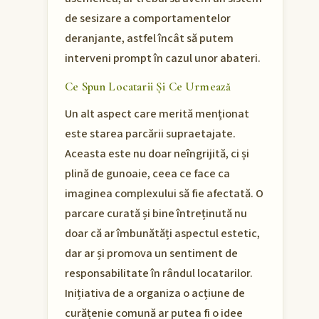
de sesizare a comportamentelor
deranjante, astfel încât să putem
interveni prompt în cazul unor abateri.
Ce Spun Locatarii Și Ce Urmează
Un alt aspect care merită menționat
este starea parcării supraetajate.
Aceasta este nu doar neîngrijită, ci și
plină de gunoaie, ceea ce face ca
imaginea complexului să fie afectată. O
parcare curată și bine întreținută nu
doar că ar îmbunătăți aspectul estetic,
dar ar și promova un sentiment de
responsabilitate în rândul locatarilor.
Inițiativa de a organiza o acțiune de
curățenie comună ar putea fi o idee