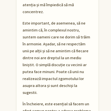
atenția și mă împiedică să mă
concentrez.
Este important, de asemenea, să ne
amintim că, în complexul nostru,
suntem oameni care ne dorim să trăim
în armonie. Așadar, să ne respectăm
unii pe alții și să ne amintim că fiecare
dintre noi are dreptul la un mediu
liniștit. O simplă discuție cu vecinii ar
putea face minuni. Poate că unii nu
realizează impactul zgomotului lor
asupra altora și sunt deschiși la
sugestii.
În încheiere, este esențial să facem un