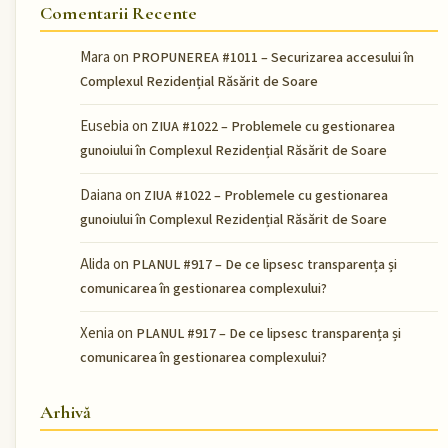
Comentarii Recente
Mara
on
PROPUNEREA #1011 – Securizarea accesului în
Complexul Rezidențial Răsărit de Soare
Eusebia
on
ZIUA #1022 – Problemele cu gestionarea
gunoiului în Complexul Rezidențial Răsărit de Soare
Daiana
on
ZIUA #1022 – Problemele cu gestionarea
gunoiului în Complexul Rezidențial Răsărit de Soare
Alida
on
PLANUL #917 – De ce lipsesc transparența și
comunicarea în gestionarea complexului?
Xenia
on
PLANUL #917 – De ce lipsesc transparența și
comunicarea în gestionarea complexului?
Arhivă