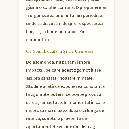
găsim o soluție comună. O propunere ar
fi organizarea unor întâlniri periodice,
unde să discutăm despre respectarea
liniștii și a bunelor maniere în
comunitate.
Ce Spun Locatarii Și Ce Urmează
De asemenea, nu putem ignora
impactul pe care acest zgomot îl are
asupra sănătății noastre mintale.
Studiile arată că expunerea constantă
la zgomote puternice poate provoca
stres și anxietate. În momentul în care
încerc să mă relaxez după o zi lungă de
muncă, sunetele provenite din
apartamentele vecine îmi distrag