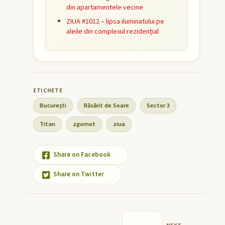
din apartamentele vecine
ZIUA #1012 – lipsa iluminatului pe
aleile din complexul rezidențial
București
Răsărit de Soare
Sector 3
Titan
zgomot
ziua
Share on Facebook
Share on Twitter