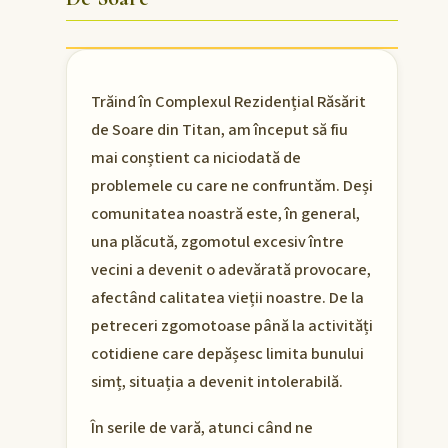
Trăind în Complexul Rezidențial Răsărit
de Soare din Titan, am început să fiu
mai conștient ca niciodată de
problemele cu care ne confruntăm. Deși
comunitatea noastră este, în general,
una plăcută, zgomotul excesiv între
vecini a devenit o adevărată provocare,
afectând calitatea vieții noastre. De la
petreceri zgomotoase până la activități
cotidiene care depășesc limita bunului
simț, situația a devenit intolerabilă.
În serile de vară, atunci când ne