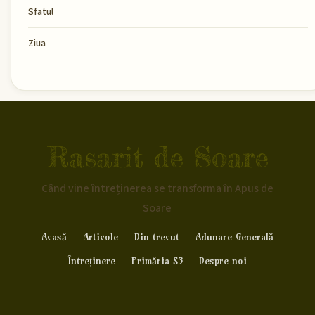
Sfatul
Ziua
Rasarit de Soare
Când vine întreținerea se transforma în Apus de
Soare
Acasă
Articole
Din trecut
Adunare Generală
Întreținere
Primăria S3
Despre noi