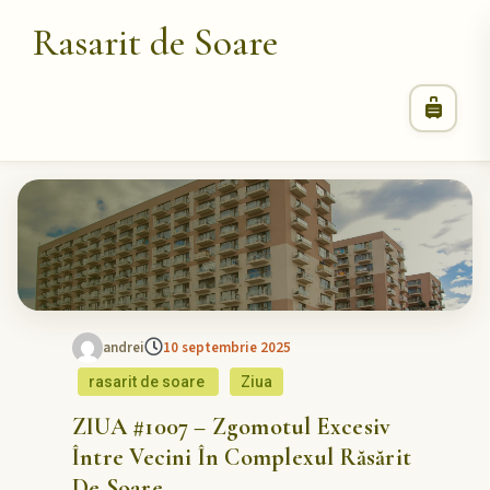
Rasarit de Soare
andrei
10 septembrie 2025
rasarit de soare
Ziua
ZIUA #1007 – Zgomotul Excesiv
Între Vecini În Complexul Răsărit
De Soare