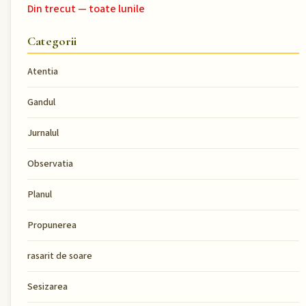
Din trecut — toate lunile
Categorii
Atentia
Gandul
Jurnalul
Observatia
Planul
Propunerea
rasarit de soare
Sesizarea