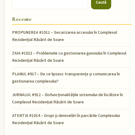
Caută
Recente
PROPUNEREA #1011 – Securizarea accesului în Complexul
Rezidențial Răsărit de Soare
ZIUA #1022 – Problemele cu gestionarea gunoiului în Complexul
Rezidențial Răsărit de Soare
PLANUL #917 – De ce lipsesc transparența și comunicarea în
gestionarea complexului?
JURNALUL #912 – Disfuncționalitățile sistemului de încălzire în
Complexul Rezidențial Răsărit de Soare
ATENTIA #1014 – Gropi și denivelări în parcările Complexului
Rezidențial Răsărit de Soare