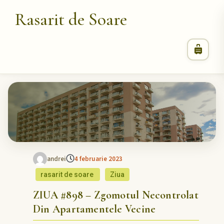
Rasarit de Soare
andrei
4 februarie 2023
rasarit de soare
Ziua
ZIUA #898 – Zgomotul Necontrolat
Din Apartamentele Vecine