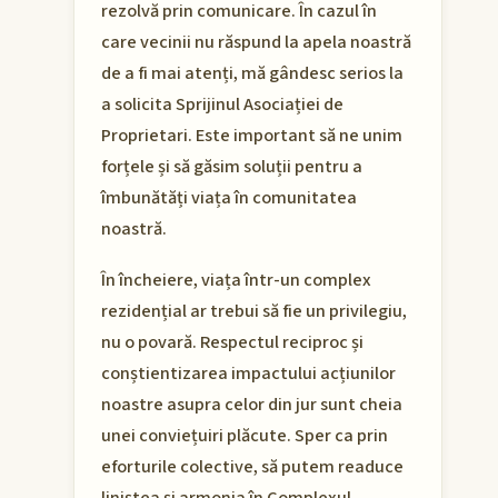
rezolvă prin comunicare. În cazul în
care vecinii nu răspund la apela noastră
de a fi mai atenți, mă gândesc serios la
a solicita Sprijinul Asociației de
Proprietari. Este important să ne unim
forțele și să găsim soluții pentru a
îmbunătăți viața în comunitatea
noastră.
În încheiere, viața într-un complex
rezidențial ar trebui să fie un privilegiu,
nu o povară. Respectul reciproc și
conștientizarea impactului acțiunilor
noastre asupra celor din jur sunt cheia
unei conviețuiri plăcute. Sper ca prin
eforturile colective, să putem readuce