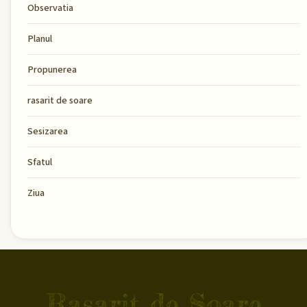
Observatia
Planul
Propunerea
rasarit de soare
Sesizarea
Sfatul
Ziua
Rasarit de Soare