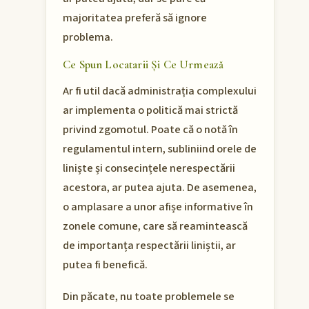
majoritatea preferă să ignore
problema.
Ce Spun Locatarii Și Ce Urmează
Ar fi util dacă administrația complexului
ar implementa o politică mai strictă
privind zgomotul. Poate că o notă în
regulamentul intern, subliniind orele de
liniște și consecințele nerespectării
acestora, ar putea ajuta. De asemenea,
o amplasare a unor afișe informative în
zonele comune, care să reamintească
de importanța respectării liniștii, ar
putea fi benefică.
Din păcate, nu toate problemele se