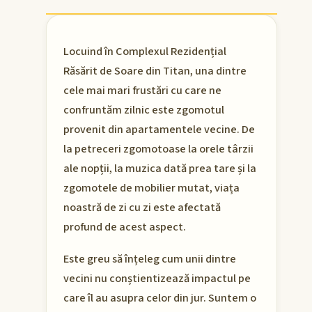
Locuind în Complexul Rezidențial
Răsărit de Soare din Titan, una dintre
cele mai mari frustări cu care ne
confruntăm zilnic este zgomotul
provenit din apartamentele vecine. De
la petreceri zgomotoase la orele târzii
ale nopții, la muzica dată prea tare și la
zgomotele de mobilier mutat, viața
noastră de zi cu zi este afectată
profund de acest aspect.
Este greu să înțeleg cum unii dintre
vecini nu conștientizează impactul pe
care îl au asupra celor din jur. Suntem o