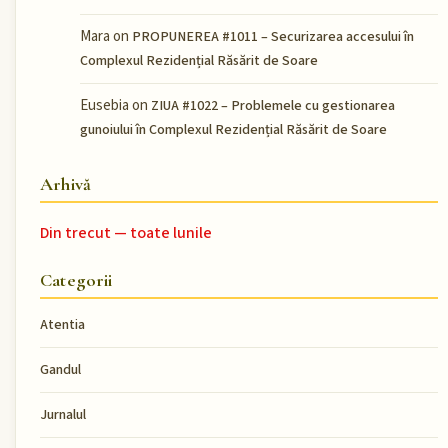
Mara
on
PROPUNEREA #1011 – Securizarea accesului în
Complexul Rezidențial Răsărit de Soare
Eusebia
on
ZIUA #1022 – Problemele cu gestionarea
gunoiului în Complexul Rezidențial Răsărit de Soare
Arhivă
Din trecut — toate lunile
Categorii
Atentia
Gandul
Jurnalul