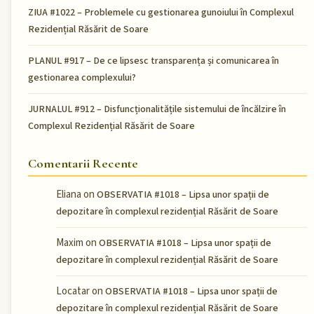
ZIUA #1022 – Problemele cu gestionarea gunoiului în Complexul
Rezidențial Răsărit de Soare
PLANUL #917 – De ce lipsesc transparența și comunicarea în
gestionarea complexului?
JURNALUL #912 – Disfuncționalitățile sistemului de încălzire în
Complexul Rezidențial Răsărit de Soare
Comentarii Recente
Eliana
on
OBSERVATIA #1018 – Lipsa unor spații de
depozitare în complexul rezidențial Răsărit de Soare
Maxim
on
OBSERVATIA #1018 – Lipsa unor spații de
depozitare în complexul rezidențial Răsărit de Soare
Locatar
on
OBSERVATIA #1018 – Lipsa unor spații de
depozitare în complexul rezidențial Răsărit de Soare