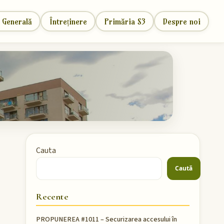
 Generală
Întreținere
Primăria S3
Despre noi
Cauta
Caută
Recente
PROPUNEREA #1011 – Securizarea accesului în