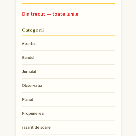
Din trecut — toate lunile
Categorii
Atentia
Gandul
Jurnalul
Observatia
Planul
Propunerea
rasarit de soare