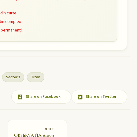
din curte
din complex
i permanenți
Sector 3
Titan
Share on Facebook
Share on Twitter
NEXT
OBSERVATIA #1009