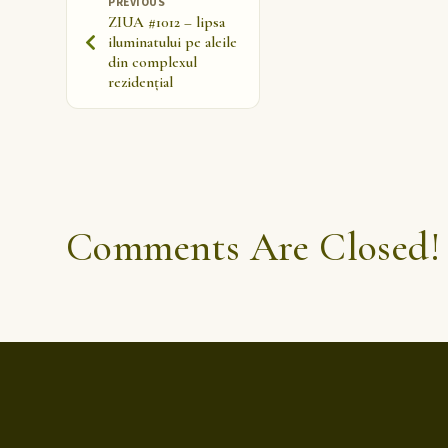
PREVIOUS
ZIUA #1012 – lipsa
iluminatului pe aleile
din complexul
rezidențial
Comments Are Closed!