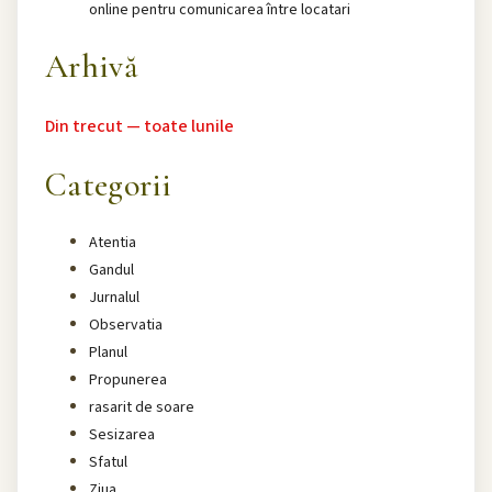
online pentru comunicarea între locatari
Arhivă
Din trecut — toate lunile
Categorii
Atentia
Gandul
Jurnalul
Observatia
Planul
Propunerea
rasarit de soare
Sesizarea
Sfatul
Ziua