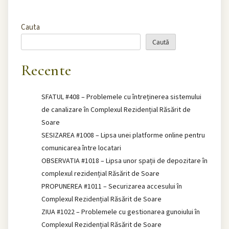
Cauta
Caută
Recente
SFATUL #408 – Problemele cu întreținerea sistemului
de canalizare în Complexul Rezidențial Răsărit de
Soare
SESIZAREA #1008 – Lipsa unei platforme online pentru
comunicarea între locatari
OBSERVATIA #1018 – Lipsa unor spații de depozitare în
complexul rezidențial Răsărit de Soare
PROPUNEREA #1011 – Securizarea accesului în
Complexul Rezidențial Răsărit de Soare
ZIUA #1022 – Problemele cu gestionarea gunoiului în
Complexul Rezidențial Răsărit de Soare