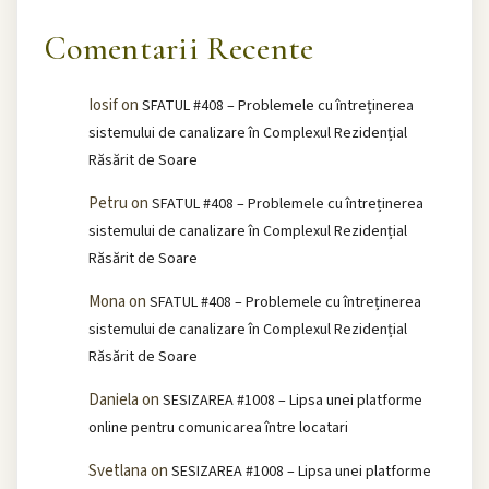
Comentarii Recente
Iosif
on
SFATUL #408 – Problemele cu întreținerea
sistemului de canalizare în Complexul Rezidențial
Răsărit de Soare
Petru
on
SFATUL #408 – Problemele cu întreținerea
sistemului de canalizare în Complexul Rezidențial
Răsărit de Soare
Mona
on
SFATUL #408 – Problemele cu întreținerea
sistemului de canalizare în Complexul Rezidențial
Răsărit de Soare
Daniela
on
SESIZAREA #1008 – Lipsa unei platforme
online pentru comunicarea între locatari
Svetlana
on
SESIZAREA #1008 – Lipsa unei platforme