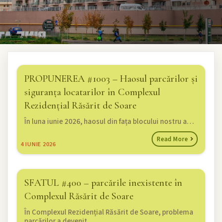
PROPUNEREA #1003 – Haosul parcărilor și
siguranța locatarilor în Complexul
Rezidențial Răsărit de Soare
În luna iunie 2026, haosul din fața blocului nostru a…
Read More
4
IUNIE 2026
SFATUL #400 – parcările inexistente în
Complexul Răsărit de Soare
În Complexul Rezidențial Răsărit de Soare, problema
parcărilor a devenit…