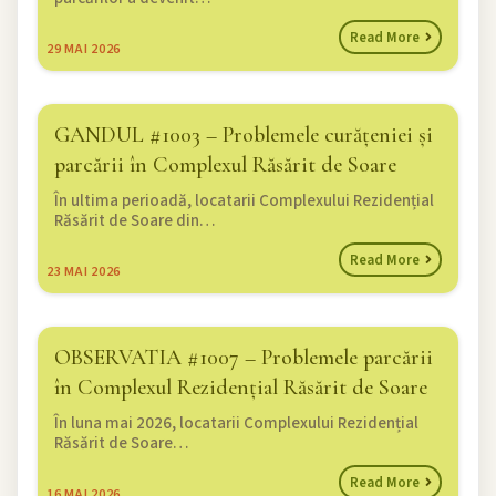
Read More
29
MAI 2026
GANDUL #1003 – Problemele curățeniei și
parcării în Complexul Răsărit de Soare
În ultima perioadă, locatarii Complexului Rezidențial
Răsărit de Soare din…
Read More
23
MAI 2026
OBSERVATIA #1007 – Problemele parcării
în Complexul Rezidențial Răsărit de Soare
În luna mai 2026, locatarii Complexului Rezidențial
Răsărit de Soare…
Read More
16
MAI 2026