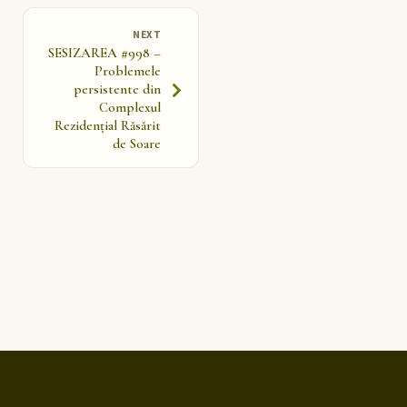
NEXT
SESIZAREA #998 –
Problemele
persistente din
Complexul
Rezidențial Răsărit
de Soare