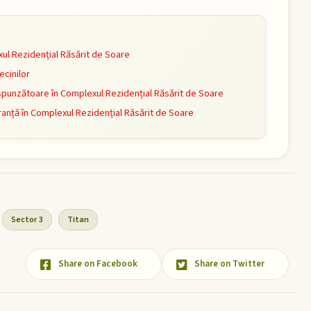
ul Rezidențial Răsărit de Soare
ecinilor
punzătoare în Complexul Rezidențial Răsărit de Soare
anță în Complexul Rezidențial Răsărit de Soare
Sector 3
Titan
Share on Facebook
Share on Twitter