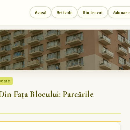
Acasă
Articole
Din trecut
Adunare
 soare
 Fața Blocului: Parcările