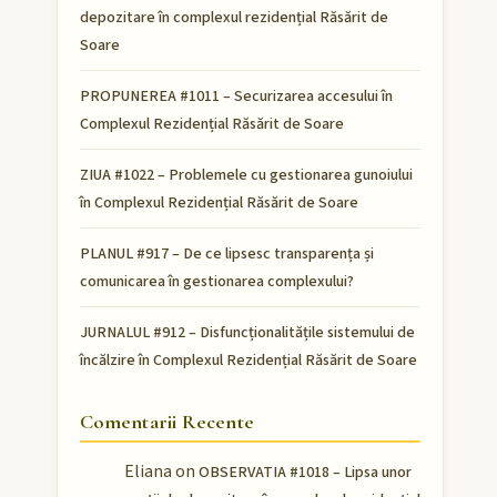
depozitare în complexul rezidențial Răsărit de
Soare
PROPUNEREA #1011 – Securizarea accesului în
Complexul Rezidențial Răsărit de Soare
ZIUA #1022 – Problemele cu gestionarea gunoiului
în Complexul Rezidențial Răsărit de Soare
PLANUL #917 – De ce lipsesc transparența și
comunicarea în gestionarea complexului?
JURNALUL #912 – Disfuncționalitățile sistemului de
încălzire în Complexul Rezidențial Răsărit de Soare
Comentarii Recente
Eliana
on
OBSERVATIA #1018 – Lipsa unor