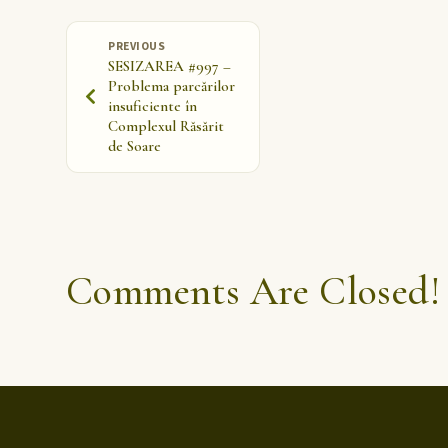
PREVIOUS
SESIZAREA #997 –
Problema parcărilor
insuficiente în
Complexul Răsărit
de Soare
Comments Are Closed!