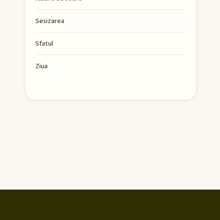
Sesizarea
Sfatul
Ziua