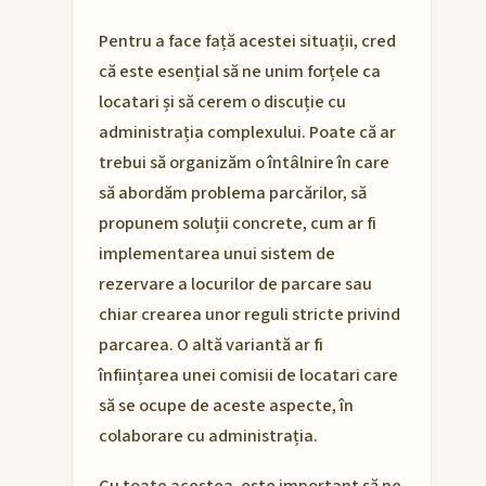
Pentru a face față acestei situații, cred
că este esențial să ne unim forțele ca
locatari și să cerem o discuție cu
administrația complexului. Poate că ar
trebui să organizăm o întâlnire în care
să abordăm problema parcărilor, să
propunem soluții concrete, cum ar fi
implementarea unui sistem de
rezervare a locurilor de parcare sau
chiar crearea unor reguli stricte privind
parcarea. O altă variantă ar fi
înființarea unei comisii de locatari care
să se ocupe de aceste aspecte, în
colaborare cu administrația.