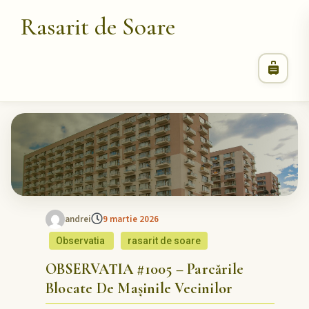
Rasarit de Soare
andrei
9 martie 2026
Observatia
rasarit de soare
OBSERVATIA #1005 – Parcările
Blocate De Mașinile Vecinilor