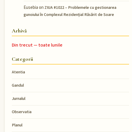
Eusebia
on
ZIUA #1022 – Problemele cu gestionarea
gunoiului în Complexul Rezidențial Răsărit de Soare
Arhivă
Din trecut — toate lunile
Categorii
Atentia
Gandul
Jurnalul
Observatia
Planul