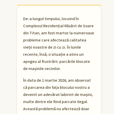
De-a lungul timpului, locuind în
Complexul Rezidențial Răsărit de Soare
din Titan, am fost martor la numeroase
probleme care afectează calitatea
vieții noastre de zi cu zi. În lunile
recente, însă, o situație a atins un
apogeu al frustrării: parcările blocate
de mașinile vecinilor.
În data de 1 martie 2026, am observat
că parcarea din fața blocului nostru a
devenit un adevărat labirint de mașini,
multe dintre ele fiind parcate ilegal.
Această problemă nu afectează doar