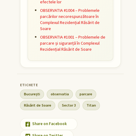
efectele lor
OBSERVATIA #1004 – Problemele
parcărilor necorespunzătoare în
Complexul Rezidențial Răsărit de
Soare
OBSERVATIA #1001 – Problemele de
parcare și siguranță în Complexul
Rezidențial Răsărit de Soare
București
observatia
parcare
Răsărit de Soare
Sector 3
Titan
Share on Facebook
Share on Twitter