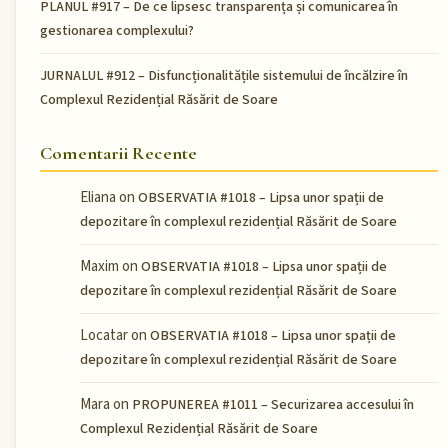
PLANUL #917 – De ce lipsesc transparența și comunicarea în
gestionarea complexului?
JURNALUL #912 – Disfuncționalitățile sistemului de încălzire în
Complexul Rezidențial Răsărit de Soare
Comentarii Recente
Eliana
on
OBSERVATIA #1018 – Lipsa unor spații de
depozitare în complexul rezidențial Răsărit de Soare
Maxim
on
OBSERVATIA #1018 – Lipsa unor spații de
depozitare în complexul rezidențial Răsărit de Soare
Locatar
on
OBSERVATIA #1018 – Lipsa unor spații de
depozitare în complexul rezidențial Răsărit de Soare
Mara
on
PROPUNEREA #1011 – Securizarea accesului în
Complexul Rezidențial Răsărit de Soare