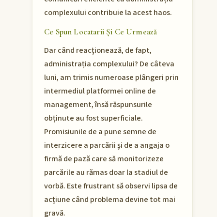
complexului contribuie la acest haos.
Ce Spun Locatarii Și Ce Urmează
Dar când reacționează, de fapt,
administrația complexului? De câteva
luni, am trimis numeroase plângeri prin
intermediul platformei online de
management, însă răspunsurile
obținute au fost superficiale.
Promisiunile de a pune semne de
interzicere a parcării și de a angaja o
firmă de pază care să monitorizeze
parcările au rămas doar la stadiul de
vorbă. Este frustrant să observi lipsa de
acțiune când problema devine tot mai
gravă.