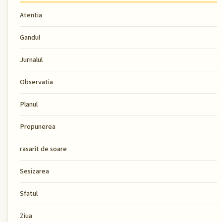
Atentia
Gandul
Jurnalul
Observatia
Planul
Propunerea
rasarit de soare
Sesizarea
Sfatul
Ziua