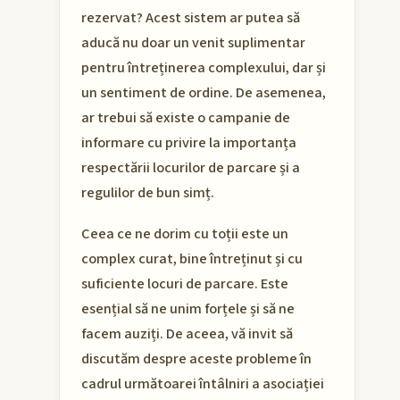
rezervat? Acest sistem ar putea să
aducă nu doar un venit suplimentar
pentru întreținerea complexului, dar și
un sentiment de ordine. De asemenea,
ar trebui să existe o campanie de
informare cu privire la importanța
respectării locurilor de parcare și a
regulilor de bun simț.
Ceea ce ne dorim cu toții este un
complex curat, bine întreținut și cu
suficiente locuri de parcare. Este
esențial să ne unim forțele și să ne
facem auziți. De aceea, vă invit să
discutăm despre aceste probleme în
cadrul următoarei întâlniri a asociației