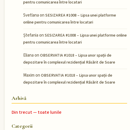
pentru comunicarea între locatari
Svetlana
on
SESIZAREA #1008 – Lipsa unei platforme
online pentru comunicarea între locatari
Ștefania
on
SESIZAREA #1008 – Lipsa unei platforme online
pentru comunicarea între locatari
Eliana
on
OBSERVATIA #1018 – Lipsa unor spații de
depozitare în complexul rezidențial Răsărit de Soare
Maxim
on
OBSERVATIA #1018 – Lipsa unor spații de
depozitare în complexul rezidențial Răsărit de Soare
Arhivă
Din trecut — toate lunile
Categorii