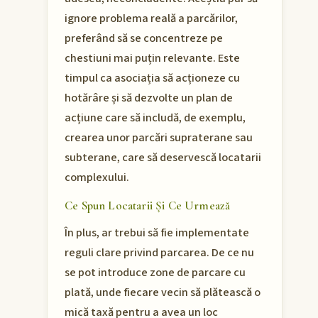
ignore problema reală a parcărilor,
preferând să se concentreze pe
chestiuni mai puțin relevante. Este
timpul ca asociația să acționeze cu
hotărâre și să dezvolte un plan de
acțiune care să includă, de exemplu,
crearea unor parcări supraterane sau
subterane, care să deservescă locatarii
complexului.
Ce Spun Locatarii Și Ce Urmează
În plus, ar trebui să fie implementate
reguli clare privind parcarea. De ce nu
se pot introduce zone de parcare cu
plată, unde fiecare vecin să plătească o
mică taxă pentru a avea un loc