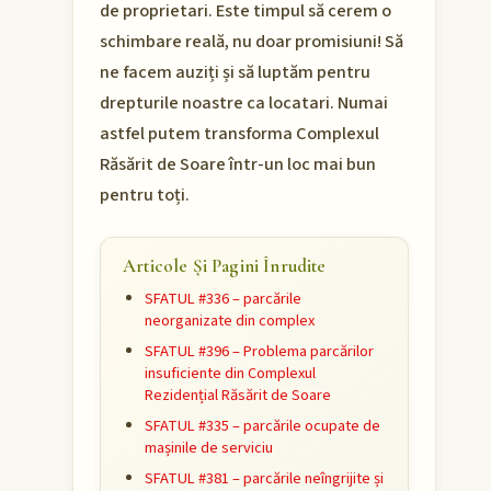
de proprietari. Este timpul să cerem o
schimbare reală, nu doar promisiuni! Să
ne facem auziți și să luptăm pentru
drepturile noastre ca locatari. Numai
astfel putem transforma Complexul
Răsărit de Soare într-un loc mai bun
pentru toți.
Articole Și Pagini Înrudite
SFATUL #336 – parcările
neorganizate din complex
SFATUL #396 – Problema parcărilor
insuficiente din Complexul
Rezidențial Răsărit de Soare
SFATUL #335 – parcările ocupate de
mașinile de serviciu
SFATUL #381 – parcările neîngrijite și