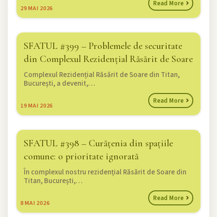
Read More
29
MAI 2026
SFATUL #399 – Problemele de securitate
din Complexul Rezidențial Răsărit de Soare
Complexul Rezidențial Răsărit de Soare din Titan,
București, a devenit,…
Read More
19
MAI 2026
SFATUL #398 – Curățenia din spațiile
comune: o prioritate ignorată
În complexul nostru rezidențial Răsărit de Soare din
Titan, București,…
Read More
8
MAI 2026