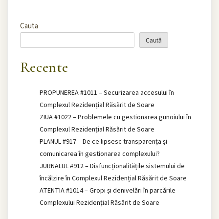
Cauta
Caută
Recente
PROPUNEREA #1011 – Securizarea accesului în
Complexul Rezidențial Răsărit de Soare
ZIUA #1022 – Problemele cu gestionarea gunoiului în
Complexul Rezidențial Răsărit de Soare
PLANUL #917 – De ce lipsesc transparența și
comunicarea în gestionarea complexului?
JURNALUL #912 – Disfuncționalitățile sistemului de
încălzire în Complexul Rezidențial Răsărit de Soare
ATENTIA #1014 – Gropi și denivelări în parcările
Complexului Rezidențial Răsărit de Soare