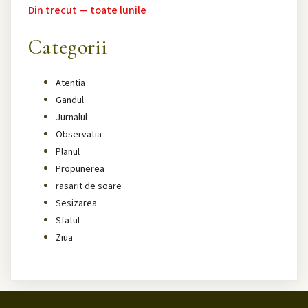
Din trecut — toate lunile
Categorii
Atentia
Gandul
Jurnalul
Observatia
Planul
Propunerea
rasarit de soare
Sesizarea
Sfatul
Ziua