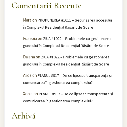
Comentarii Recente
Mara
on
PROPUNEREA #1011 – Securizarea accesului
în Complexul Rezidențial Răsărit de Soare
Eusebia
on
ZIUA #1022 – Problemele cu gestionarea
gunoiului în Complexul Rezidențial Răsărit de Soare
Daiana
on
ZIUA #1022 – Problemele cu gestionarea
gunoiului în Complexul Rezidențial Răsărit de Soare
Alida
on
PLANUL #917 – De ce lipsesc transparența și
comunicarea în gestionarea complexului?
Xenia
on
PLANUL #917 – De ce lipsesc transparența și
comunicarea în gestionarea complexului?
Arhivă