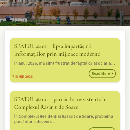
SFATUL #401 – lipsa împărtășirii
informațiilor prin mijloace moderne
În anul 2026, mă simt frustrat de faptul că asociația…
Read More
7
IUNIE 2026
SFATUL #400 – parcările inexistente în
Complexul Răsărit de Soare
În Complexul Rezidențial Răsărit de Soare, problema
parcărilor a devenit…