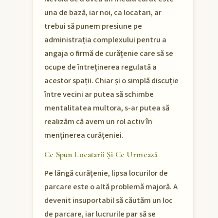
una de bază, iar noi, ca locatari, ar
trebui să punem presiune pe
administrația complexului pentru a
angaja o firmă de curățenie care să se
ocupe de întreținerea regulată a
acestor spații. Chiar și o simplă discuție
între vecini ar putea să schimbe
mentalitatea multora, s-ar putea să
realizăm că avem un rol activ în
menținerea curățeniei.
Ce Spun Locatarii Și Ce Urmează
Pe lângă curățenie, lipsa locurilor de
parcare este o altă problemă majoră. A
devenit insuportabil să căutăm un loc
de parcare, iar lucrurile par să se