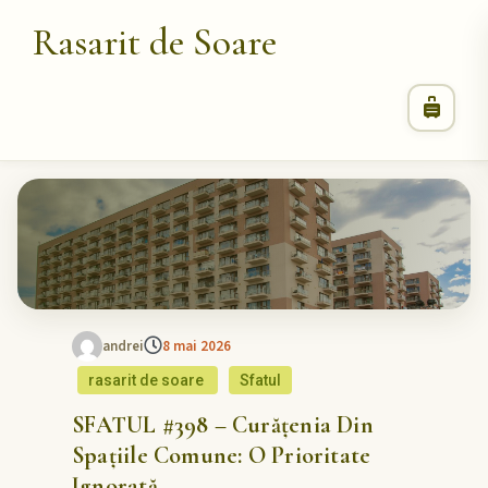
Rasarit de Soare
andrei
8 mai 2026
rasarit de soare
Sfatul
SFATUL #398 – Curățenia Din
Spațiile Comune: O Prioritate
Ignorată