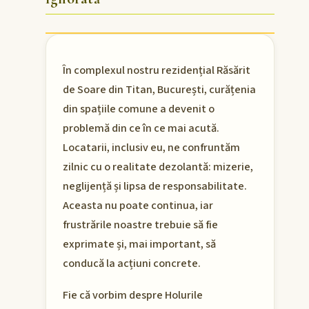
În complexul nostru rezidențial Răsărit
de Soare din Titan, București, curățenia
din spațiile comune a devenit o
problemă din ce în ce mai acută.
Locatarii, inclusiv eu, ne confruntăm
zilnic cu o realitate dezolantă: mizerie,
neglijență și lipsa de responsabilitate.
Aceasta nu poate continua, iar
frustrările noastre trebuie să fie
exprimate și, mai important, să
conducă la acțiuni concrete.
Fie că vorbim despre Holurile