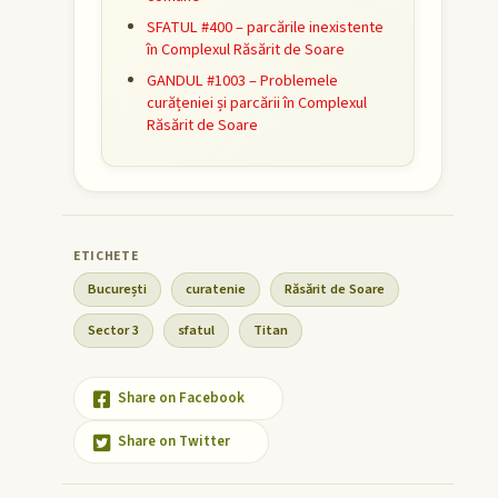
SFATUL #400 – parcările inexistente
în Complexul Răsărit de Soare
GANDUL #1003 – Problemele
curățeniei și parcării în Complexul
Răsărit de Soare
București
curatenie
Răsărit de Soare
Sector 3
sfatul
Titan
Share on Facebook
Share on Twitter