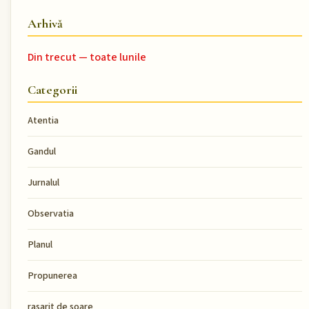
Arhivă
Din trecut — toate lunile
Categorii
Atentia
Gandul
Jurnalul
Observatia
Planul
Propunerea
rasarit de soare