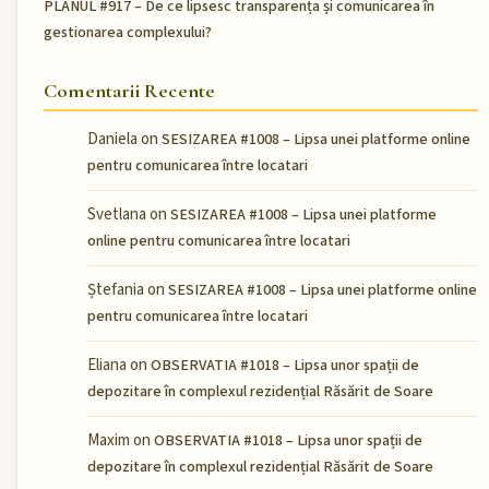
PLANUL #917 – De ce lipsesc transparența și comunicarea în
gestionarea complexului?
Comentarii Recente
Daniela
on
SESIZAREA #1008 – Lipsa unei platforme online
pentru comunicarea între locatari
Svetlana
on
SESIZAREA #1008 – Lipsa unei platforme
online pentru comunicarea între locatari
Ștefania
on
SESIZAREA #1008 – Lipsa unei platforme online
pentru comunicarea între locatari
Eliana
on
OBSERVATIA #1018 – Lipsa unor spații de
depozitare în complexul rezidențial Răsărit de Soare
Maxim
on
OBSERVATIA #1018 – Lipsa unor spații de
depozitare în complexul rezidențial Răsărit de Soare