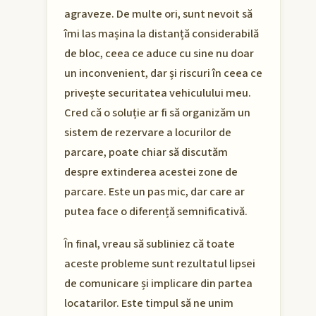
agraveze. De multe ori, sunt nevoit să
îmi las mașina la distanță considerabilă
de bloc, ceea ce aduce cu sine nu doar
un inconvenient, dar și riscuri în ceea ce
privește securitatea vehiculului meu.
Cred că o soluție ar fi să organizăm un
sistem de rezervare a locurilor de
parcare, poate chiar să discutăm
despre extinderea acestei zone de
parcare. Este un pas mic, dar care ar
putea face o diferență semnificativă.
În final, vreau să subliniez că toate
aceste probleme sunt rezultatul lipsei
de comunicare și implicare din partea
locatarilor. Este timpul să ne unim