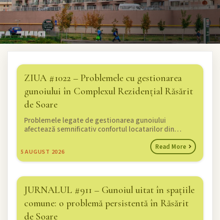
ZIUA #1022 – Problemele cu gestionarea
gunoiului în Complexul Rezidențial Răsărit
de Soare
Problemele legate de gestionarea gunoiului
afectează semnificativ confortul locatarilor din…
Read More
5
AUGUST 2026
JURNALUL #911 – Gunoiul uitat în spațiile
comune: o problemă persistentă în Răsărit
de Soare