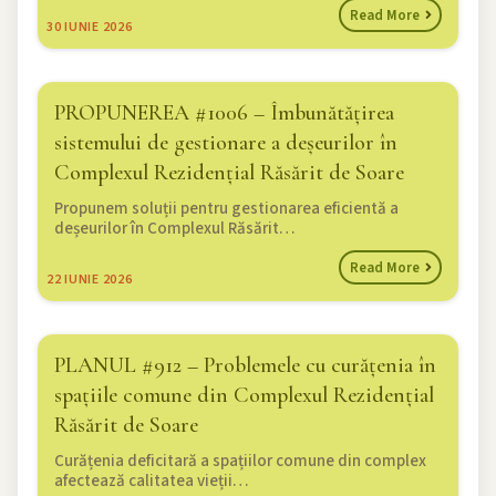
Read More
30
IUNIE 2026
PROPUNEREA #1006 – Îmbunătățirea
sistemului de gestionare a deșeurilor în
Complexul Rezidențial Răsărit de Soare
Propunem soluții pentru gestionarea eficientă a
deșeurilor în Complexul Răsărit…
Read More
22
IUNIE 2026
PLANUL #912 – Problemele cu curățenia în
spațiile comune din Complexul Rezidențial
Răsărit de Soare
Curățenia deficitară a spațiilor comune din complex
afectează calitatea vieții…