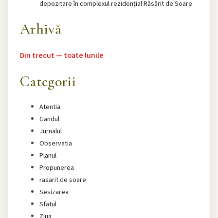
depozitare în complexul rezidențial Răsărit de Soare
Arhivă
Din trecut — toate lunile
Categorii
Atentia
Gandul
Jurnalul
Observatia
Planul
Propunerea
rasarit de soare
Sesizarea
Sfatul
Ziua