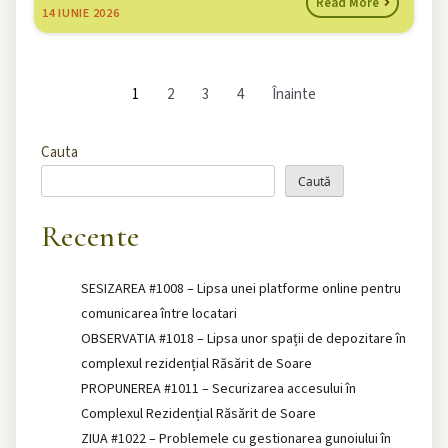
Read More
14
IUNIE 2026
1
2
3
4
Înainte
Cauta
Caută
Recente
SESIZAREA #1008 – Lipsa unei platforme online pentru
comunicarea între locatari
OBSERVATIA #1018 – Lipsa unor spații de depozitare în
complexul rezidențial Răsărit de Soare
PROPUNEREA #1011 – Securizarea accesului în
Complexul Rezidențial Răsărit de Soare
ZIUA #1022 – Problemele cu gestionarea gunoiului în