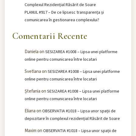
Complexul Rezidențial Răsărit de Soare
PLANUL #917 – De ce lipsesc transparența și
comunicarea în gestionarea complexului?
Comentarii Recente
Daniela
on
SESIZAREA #1008 – Lipsa unei platforme
online pentru comunicarea între locatari
Svetlana
on
SESIZAREA #1008 – Lipsa unei platforme
online pentru comunicarea între locatari
Ștefania
on
SESIZAREA #1008 – Lipsa unei platforme
online pentru comunicarea între locatari
Eliana
on
OBSERVATIA #1018 – Lipsa unor spații de
depozitare în complexul rezidențial Răsărit de Soare
Maxim
on
OBSERVATIA #1018 – Lipsa unor spații de