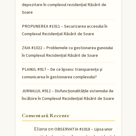
depozitare în complexul rezidențial Răsărit de
Soare
PROPUNEREA #1011 – Securizarea accesului în
Complexul Rezidențial Răsărit de Soare
ZIUA #1022 – Problemele cu gestionarea gunoiului
în Complexul Rezidențial Răsărit de Soare
PLANUL #917 – De ce lipsesc transparența și
comunicarea în gestionarea complexului?
JURNALUL #912 – Disfuncționalitățile sistemului de
încălzire în Complexul Rezidențial Răsărit de Soare
Comentarii Recente
Eliana
on
OBSERVATIA #1018 – Lipsa unor