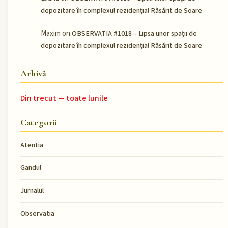
depozitare în complexul rezidențial Răsărit de Soare
Maxim
on
OBSERVATIA #1018 – Lipsa unor spații de
depozitare în complexul rezidențial Răsărit de Soare
Arhivă
Din trecut — toate lunile
Categorii
Atentia
Gandul
Jurnalul
Observatia