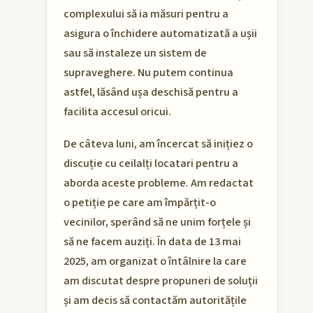
complexului să ia măsuri pentru a
asigura o închidere automatizată a ușii
sau să instaleze un sistem de
supraveghere. Nu putem continua
astfel, lăsând ușa deschisă pentru a
facilita accesul oricui.
De câteva luni, am încercat să inițiez o
discuție cu ceilalți locatari pentru a
aborda aceste probleme. Am redactat
o petiție pe care am împărțit-o
vecinilor, sperând să ne unim forțele și
să ne facem auziți. În data de 13 mai
2025, am organizat o întâlnire la care
am discutat despre propuneri de soluții
și am decis să contactăm autoritățile