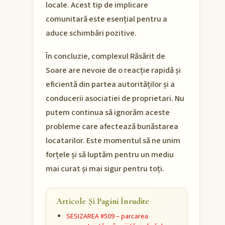
locale. Acest tip de implicare
comunitară este esențial pentru a
aduce schimbări pozitive.
În concluzie, complexul Răsărit de
Soare are nevoie de o reacție rapidă și
eficientă din partea autorităților și a
conducerii asociatiei de proprietari. Nu
putem continua să ignorăm aceste
probleme care afectează bunăstarea
locatarilor. Este momentul să ne unim
forțele și să luptăm pentru un mediu
mai curat și mai sigur pentru toți.
Articole Și Pagini Înrudite
SESIZAREA #509 – parcarea