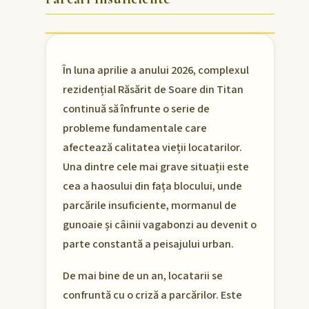
În luna aprilie a anului 2026, complexul
rezidențial Răsărit de Soare din Titan
continuă să înfrunte o serie de
probleme fundamentale care
afectează calitatea vieții locatarilor.
Una dintre cele mai grave situații este
cea a haosului din fața blocului, unde
parcările insuficiente, mormanul de
gunoaie și câinii vagabonzi au devenit o
parte constantă a peisajului urban.
De mai bine de un an, locatarii se
confruntă cu o criză a parcărilor. Este