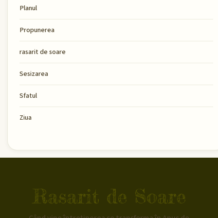
Planul
Propunerea
rasarit de soare
Sesizarea
Sfatul
Ziua
Rasarit de Soare