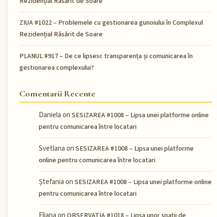
Rezidențial Răsărit de Soare
ZIUA #1022 – Problemele cu gestionarea gunoiului în Complexul
Rezidențial Răsărit de Soare
PLANUL #917 – De ce lipsesc transparența și comunicarea în
gestionarea complexului?
Comentarii Recente
Daniela
on
SESIZAREA #1008 – Lipsa unei platforme online
pentru comunicarea între locatari
Svetlana
on
SESIZAREA #1008 – Lipsa unei platforme
online pentru comunicarea între locatari
Ștefania
on
SESIZAREA #1008 – Lipsa unei platforme online
pentru comunicarea între locatari
Eliana
on
OBSERVATIA #1018 – Lipsa unor spații de