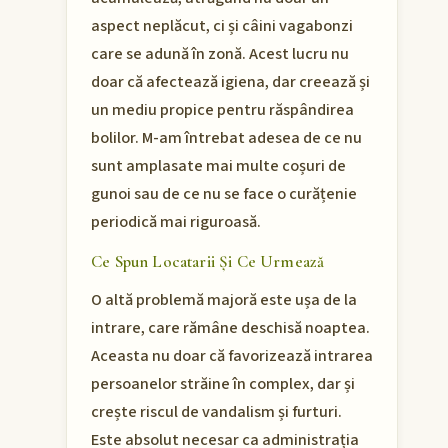
aspect neplăcut, ci și câini vagabonzi
care se adună în zonă. Acest lucru nu
doar că afectează igiena, dar creează și
un mediu propice pentru răspândirea
bolilor. M-am întrebat adesea de ce nu
sunt amplasate mai multe coșuri de
gunoi sau de ce nu se face o curățenie
periodică mai riguroasă.
Ce Spun Locatarii Și Ce Urmează
O altă problemă majoră este ușa de la
intrare, care rămâne deschisă noaptea.
Aceasta nu doar că favorizează intrarea
persoanelor străine în complex, dar și
crește riscul de vandalism și furturi.
Este absolut necesar ca administrația