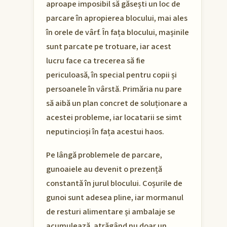
aproape imposibil să găsești un loc de
parcare în apropierea blocului, mai ales
în orele de vârf. În fața blocului, mașinile
sunt parcate pe trotuare, iar acest
lucru face ca trecerea să fie
periculoasă, în special pentru copii și
persoanele în vârstă. Primăria nu pare
să aibă un plan concret de soluționare a
acestei probleme, iar locatarii se simt
neputincioși în fața acestui haos.
Pe lângă problemele de parcare,
gunoaiele au devenit o prezență
constantă în jurul blocului. Coșurile de
gunoi sunt adesea pline, iar mormanul
de resturi alimentare și ambalaje se
acumulează, atrăgând nu doar un