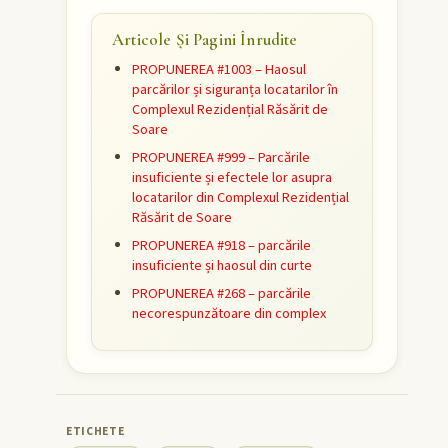
Articole Și Pagini Înrudite
PROPUNEREA #1003 – Haosul
parcărilor și siguranța locatarilor în
Complexul Rezidențial Răsărit de
Soare
PROPUNEREA #999 – Parcările
insuficiente și efectele lor asupra
locatarilor din Complexul Rezidențial
Răsărit de Soare
PROPUNEREA #918 – parcările
insuficiente și haosul din curte
PROPUNEREA #268 – parcările
necorespunzătoare din complex