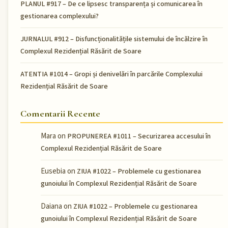
PLANUL #917 – De ce lipsesc transparența și comunicarea în
gestionarea complexului?
JURNALUL #912 – Disfuncționalitățile sistemului de încălzire în
Complexul Rezidențial Răsărit de Soare
ATENTIA #1014 – Gropi și denivelări în parcările Complexului
Rezidențial Răsărit de Soare
Comentarii Recente
Mara
on
PROPUNEREA #1011 – Securizarea accesului în
Complexul Rezidențial Răsărit de Soare
Eusebia
on
ZIUA #1022 – Problemele cu gestionarea
gunoiului în Complexul Rezidențial Răsărit de Soare
Daiana
on
ZIUA #1022 – Problemele cu gestionarea
gunoiului în Complexul Rezidențial Răsărit de Soare