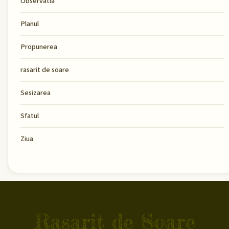
Observatia
Planul
Propunerea
rasarit de soare
Sesizarea
Sfatul
Ziua
Rasarit de Soare