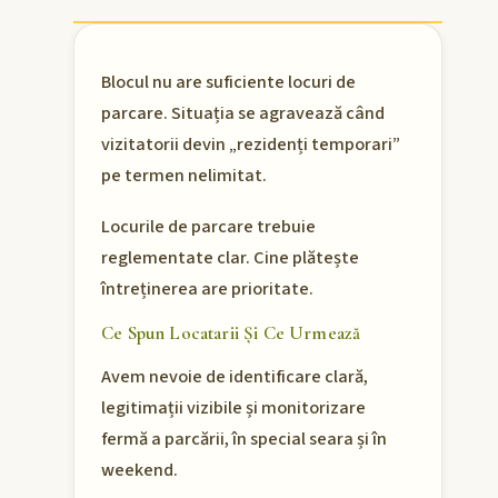
Blocul nu are suficiente locuri de
parcare. Situația se agravează când
vizitatorii devin „rezidenți temporari”
pe termen nelimitat.
Locurile de parcare trebuie
reglementate clar. Cine plătește
întreținerea are prioritate.
Ce Spun Locatarii Și Ce Urmează
Avem nevoie de identificare clară,
legitimații vizibile și monitorizare
fermă a parcării, în special seara și în
weekend.