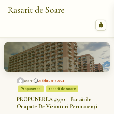
Rasarit de Soare
andrei
23 februarie 2024
Propunerea
rasarit de soare
PROPUNEREA #970 – Parcările
Ocupate De Vizitatori Permanenți