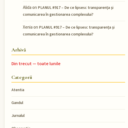
Alida
on
PLANUL #917 – De ce lipsesc transparența și
comunicarea în gestionarea complexului?
Xenia
on
PLANUL #917 – De ce lipsesc transparența și
comunicarea în gestionarea complexului?
Arhivă
Din trecut — toate lunile
Categorii
Atentia
Gandul
Jurnalul