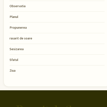
Observatia
Planul
Propunerea
rasarit de soare
Sesizarea
Sfatul
Ziua