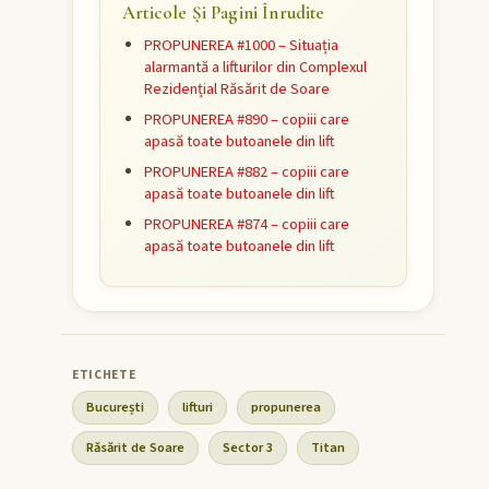
Articole Și Pagini Înrudite
PROPUNEREA #1000 – Situația
alarmantă a lifturilor din Complexul
Rezidențial Răsărit de Soare
PROPUNEREA #890 – copiii care
apasă toate butoanele din lift
PROPUNEREA #882 – copiii care
apasă toate butoanele din lift
PROPUNEREA #874 – copiii care
apasă toate butoanele din lift
București
lifturi
propunerea
Răsărit de Soare
Sector 3
Titan