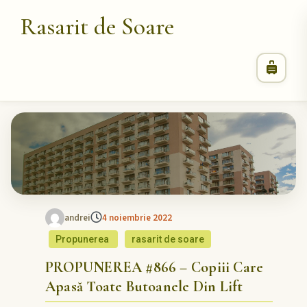
Rasarit de Soare
andrei
4 noiembrie 2022
Propunerea
rasarit de soare
PROPUNEREA #866 – Copiii Care
Apasă Toate Butoanele Din Lift