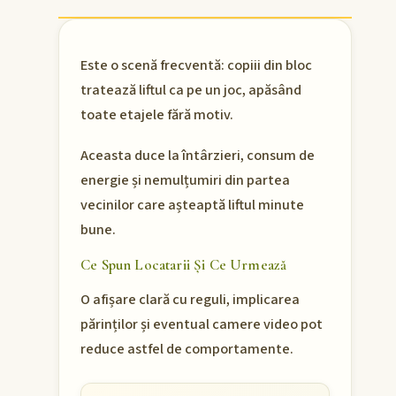
Este o scenă frecventă: copiii din bloc
tratează liftul ca pe un joc, apăsând
toate etajele fără motiv.
Aceasta duce la întârzieri, consum de
energie și nemulțumiri din partea
vecinilor care așteaptă liftul minute
bune.
Ce Spun Locatarii Și Ce Urmează
O afișare clară cu reguli, implicarea
părinților și eventual camere video pot
reduce astfel de comportamente.