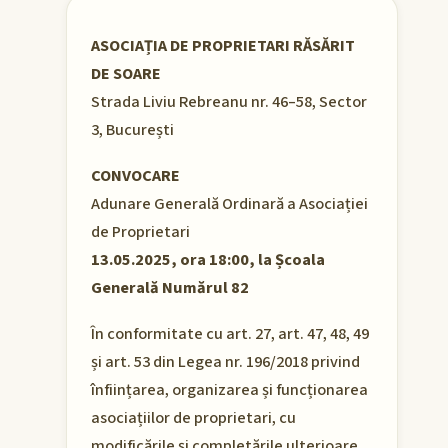
ASOCIAȚIA DE PROPRIETARI RĂSĂRIT
DE SOARE
Strada Liviu Rebreanu nr. 46–58, Sector
3, București
CONVOCARE
Adunare Generală Ordinară a Asociației
de Proprietari
13.05.2025, ora 18:00, la Școala
Generală Numărul 82
În conformitate cu art. 27, art. 47, 48, 49
și art. 53 din Legea nr. 196/2018 privind
înființarea, organizarea și funcționarea
asociațiilor de proprietari, cu
modificările și completările ulterioare,