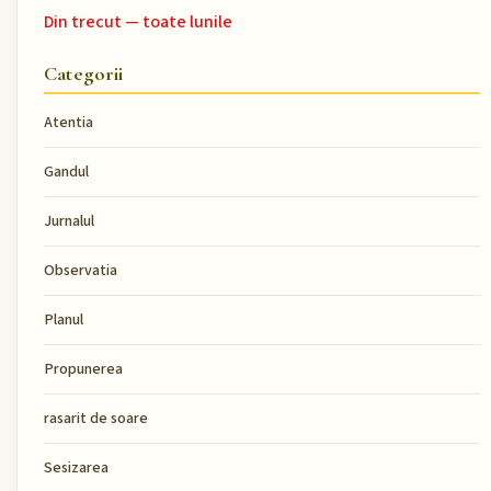
Din trecut — toate lunile
Categorii
Atentia
Gandul
Jurnalul
Observatia
Planul
Propunerea
rasarit de soare
Sesizarea