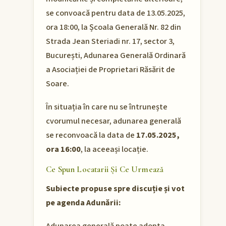
se convoacă pentru data de 13.05.2025,
ora 18:00, la Școala Generală Nr. 82 din
Strada Jean Steriadi nr. 17, sector 3,
București, Adunarea Generală Ordinară
a Asociației de Proprietari Răsărit de
Soare.
În situația în care nu se întrunește
cvorumul necesar, adunarea generală
se reconvoacă la data de
17.05.2025,
ora 16:00
, la aceeași locație.
Ce Spun Locatarii Și Ce Urmează
Subiecte propuse spre discuție și vot
pe agenda Adunării: