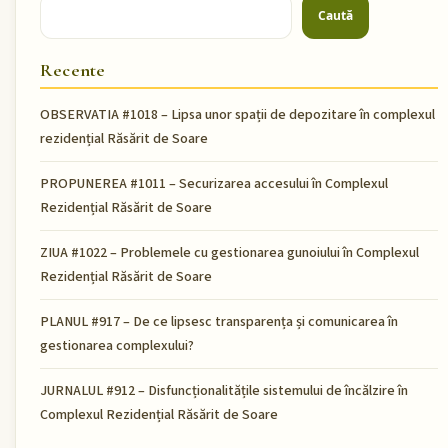
Caută
Recente
OBSERVATIA #1018 – Lipsa unor spații de depozitare în complexul
rezidențial Răsărit de Soare
PROPUNEREA #1011 – Securizarea accesului în Complexul
Rezidențial Răsărit de Soare
ZIUA #1022 – Problemele cu gestionarea gunoiului în Complexul
Rezidențial Răsărit de Soare
PLANUL #917 – De ce lipsesc transparența și comunicarea în
gestionarea complexului?
JURNALUL #912 – Disfuncționalitățile sistemului de încălzire în
Complexul Rezidențial Răsărit de Soare