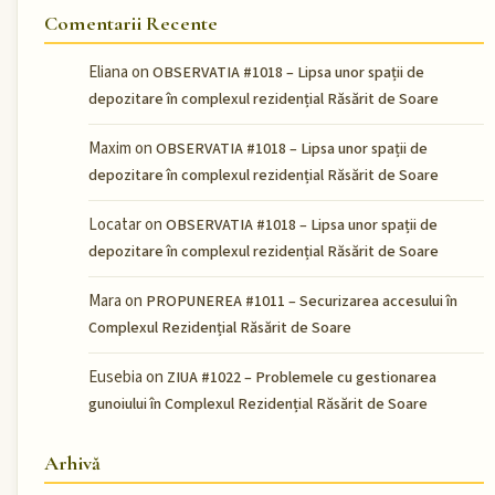
Comentarii Recente
Eliana
on
OBSERVATIA #1018 – Lipsa unor spații de
depozitare în complexul rezidențial Răsărit de Soare
Maxim
on
OBSERVATIA #1018 – Lipsa unor spații de
depozitare în complexul rezidențial Răsărit de Soare
Locatar
on
OBSERVATIA #1018 – Lipsa unor spații de
depozitare în complexul rezidențial Răsărit de Soare
Mara
on
PROPUNEREA #1011 – Securizarea accesului în
Complexul Rezidențial Răsărit de Soare
Eusebia
on
ZIUA #1022 – Problemele cu gestionarea
gunoiului în Complexul Rezidențial Răsărit de Soare
Arhivă