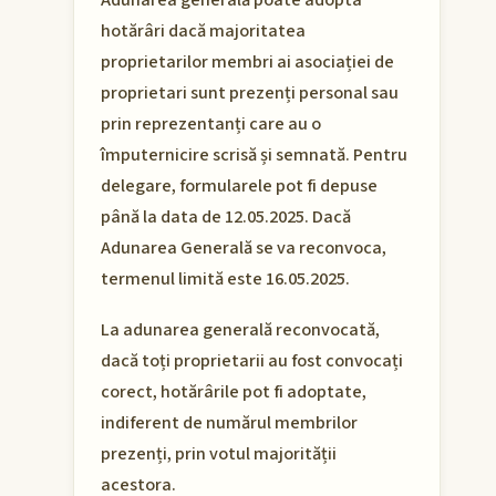
Adunarea generală poate adopta
hotărâri dacă majoritatea
proprietarilor membri ai asociației de
proprietari sunt prezenți personal sau
prin reprezentanți care au o
împuternicire scrisă și semnată. Pentru
delegare, formularele pot fi depuse
până la data de 12.05.2025. Dacă
Adunarea Generală se va reconvoca,
termenul limită este 16.05.2025.
La adunarea generală reconvocată,
dacă toți proprietarii au fost convocați
corect, hotărârile pot fi adoptate,
indiferent de numărul membrilor
prezenți, prin votul majorității
acestora.