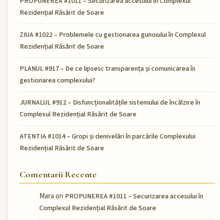
PROPUNEREA #1011 – Securizarea accesului în Complexul
Rezidențial Răsărit de Soare
ZIUA #1022 – Problemele cu gestionarea gunoiului în Complexul
Rezidențial Răsărit de Soare
PLANUL #917 – De ce lipsesc transparența și comunicarea în
gestionarea complexului?
JURNALUL #912 – Disfuncționalitățile sistemului de încălzire în
Complexul Rezidențial Răsărit de Soare
ATENTIA #1014 – Gropi și denivelări în parcările Complexului
Rezidențial Răsărit de Soare
Comentarii Recente
Mara
on
PROPUNEREA #1011 – Securizarea accesului în
Complexul Rezidențial Răsărit de Soare