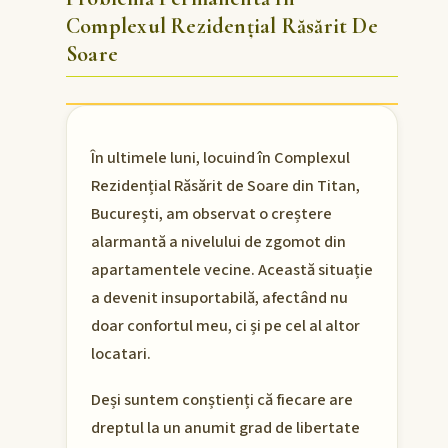
Complexul Rezidențial Răsărit De
Soare
În ultimele luni, locuind în Complexul
Rezidențial Răsărit de Soare din Titan,
București, am observat o creștere
alarmantă a nivelului de zgomot din
apartamentele vecine. Această situație
a devenit insuportabilă, afectând nu
doar confortul meu, ci și pe cel al altor
locatari.
Deși suntem conștienți că fiecare are
dreptul la un anumit grad de libertate