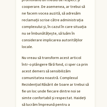
promovând un mediu de respect și
cooperare. De asemenea, ar trebui să
ne facem vocea auzită, să adresăm
reclamații scrise către administrația
complexului și, în cazul în care situația
nu se îmbunătățește, să luăm în
considerare implicarea autorităților
locale.
Nu vreau să transform acest articol
într-o plângere fără fond, ci sper ca prin
acest demers să sensibilizăm
comunitatea noastră. Complexul
Rezidențial Răsărit de Soare ar trebui să
fie un loc unde fiecare dintre noi se
simte confortabil și respectat. Haideți
să lucrăm împreună pentru a