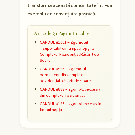
transforma această comunitate într-un
exemplu de conviețuire pașnică.
Articole Și Pagini Înrudite
GANDUL #1001 – Zgomotul
insuportabil din timpul nopții la
Complexul Rezidențial Răsărit de
Soare
GANDUL #996 – Zgomotul
permanent din Complexul
Rezidențial Răsărit de Soare
GANDUL #882 – zgomotul excesiv
din complexul rezidențial
GANDUL #125 – zgomot excesiv în
timpul nopții