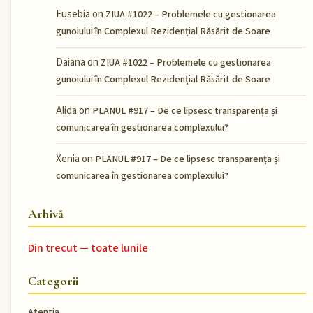
Eusebia
on
ZIUA #1022 – Problemele cu gestionarea
gunoiului în Complexul Rezidențial Răsărit de Soare
Daiana
on
ZIUA #1022 – Problemele cu gestionarea
gunoiului în Complexul Rezidențial Răsărit de Soare
Alida
on
PLANUL #917 – De ce lipsesc transparența și
comunicarea în gestionarea complexului?
Xenia
on
PLANUL #917 – De ce lipsesc transparența și
comunicarea în gestionarea complexului?
Arhivă
Din trecut — toate lunile
Categorii
Atentia