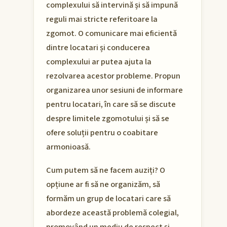
complexului să intervină și să impună
reguli mai stricte referitoare la
zgomot. O comunicare mai eficientă
dintre locatari și conducerea
complexului ar putea ajuta la
rezolvarea acestor probleme. Propun
organizarea unor sesiuni de informare
pentru locatari, în care să se discute
despre limitele zgomotului și să se
ofere soluții pentru o coabitare
armonioasă.
Cum putem să ne facem auziți? O
opțiune ar fi să ne organizăm, să
formăm un grup de locatari care să
abordeze această problemă colegial,