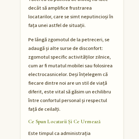
decât să amplifice frustrarea
locatarilor, care se simt neputincioși în
fața unei astfel de situații.
Pe lângă zgomotul de la petreceri, se
adaugă și alte surse de disconfort:
zgomotul specific activităților zilnice,
cum ar fi mutatul mobilei sau folosirea
electrocasnicelor. Deși înțelegem că
fiecare dintre noi are un stil de viață
diferit, este vital să găsim un echilibru
între confortul personal și respectul
față de ceilalți.
Ce Spun Locatarii Și Ce Urmează
Este timpul ca administrația