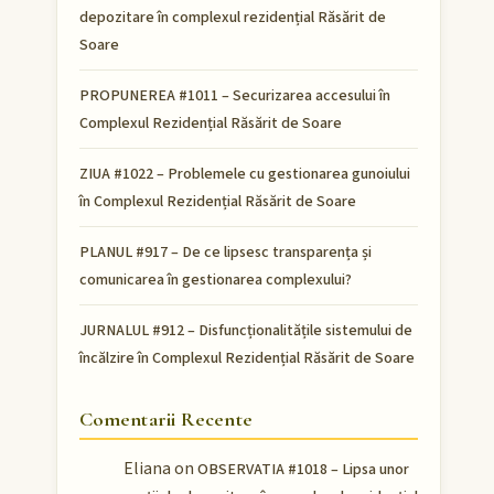
depozitare în complexul rezidențial Răsărit de
Soare
PROPUNEREA #1011 – Securizarea accesului în
Complexul Rezidențial Răsărit de Soare
ZIUA #1022 – Problemele cu gestionarea gunoiului
în Complexul Rezidențial Răsărit de Soare
PLANUL #917 – De ce lipsesc transparența și
comunicarea în gestionarea complexului?
JURNALUL #912 – Disfuncționalitățile sistemului de
încălzire în Complexul Rezidențial Răsărit de Soare
Comentarii Recente
Eliana
on
OBSERVATIA #1018 – Lipsa unor