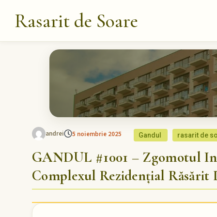
Rasarit de Soare
andrei
5 noiembrie 2025
Gandul
rasarit de s
GANDUL #1001 – Zgomotul Insu
Complexul Rezidențial Răsărit 