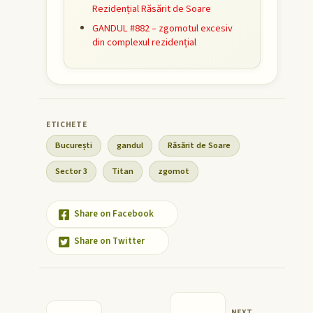
Rezidențial Răsărit de Soare
GANDUL #882 – zgomotul excesiv
din complexul rezidențial
București
gandul
Răsărit de Soare
Sector 3
Titan
zgomot
Share on Facebook
Share on Twitter
NEXT