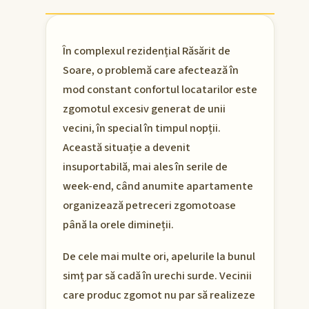
În complexul rezidențial Răsărit de
Soare, o problemă care afectează în
mod constant confortul locatarilor este
zgomotul excesiv generat de unii
vecini, în special în timpul nopții.
Această situație a devenit
insuportabilă, mai ales în serile de
week-end, când anumite apartamente
organizează petreceri zgomotoase
până la orele dimineții.
De cele mai multe ori, apelurile la bunul
simț par să cadă în urechi surde. Vecinii
care produc zgomot nu par să realizeze