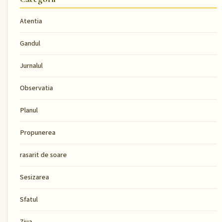
Atentia
Gandul
Jurnalul
Observatia
Planul
Propunerea
rasarit de soare
Sesizarea
Sfatul
Ziua