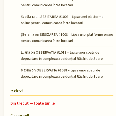
pentru comunicarea între locatari
Svetlana
on
SESIZAREA #1008 – Lipsa unei platforme
online pentru comunicarea între locatari
Ștefania
on
SESIZAREA #1008 – Lipsa unei platforme online
pentru comunicarea între locatari
Eliana
on
OBSERVATIA #1018 – Lipsa unor spații de
depozitare în complexul rezidențial Răsărit de Soare
Maxim
on
OBSERVATIA #1018 – Lipsa unor spații de
depozitare în complexul rezidențial Răsărit de Soare
Arhivă
Din trecut — toate lunile
Categorii