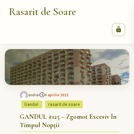
Rasarit de Soare
andrei
4 aprilie 2015
Gandul
rasarit de soare
GANDUL #125 – Zgomot Excesiv În
Timpul Nopții