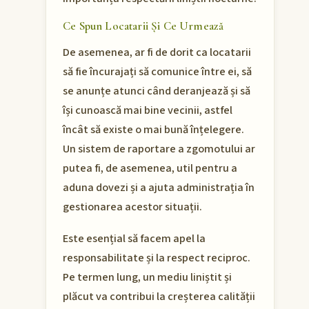
Ce Spun Locatarii Și Ce Urmează
De asemenea, ar fi de dorit ca locatarii
să fie încurajați să comunice între ei, să
se anunțe atunci când deranjează și să
își cunoască mai bine vecinii, astfel
încât să existe o mai bună înțelegere.
Un sistem de raportare a zgomotului ar
putea fi, de asemenea, util pentru a
aduna dovezi și a ajuta administrația în
gestionarea acestor situații.
Este esențial să facem apel la
responsabilitate și la respect reciproc.
Pe termen lung, un mediu liniștit și
plăcut va contribui la creșterea calității