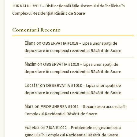
JURNALUL #912 – Disfuncționalitățile sistemului de încălzire în
Complexul Rezidențial Răsărit de Soare
Comentarii Recente
Eliana
on
OBSERVATIA #1018 – Lipsa unor spații de
depozitare în complexul rezidențial Răsărit de Soare
Maxim
on
OBSERVATIA #1018 – Lipsa unor spații de
depozitare în complexul rezidențial Răsărit de Soare
Locatar
on
OBSERVATIA #1018 – Lipsa unor spații de
depozitare în complexul rezidențial Răsărit de Soare
Mara
on
PROPUNEREA #1011 – Securizarea accesului în
Complexul Rezidențial Răsărit de Soare
Eusebia
on
ZIUA #1022 – Problemele cu gestionarea
gunoiului în Complexul Rezidențial Răsărit de Soare