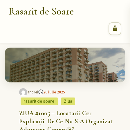
Rasarit de Soare
andrei
26 iulie 2025
rasarit de soare
Ziua
ZIUA #1005 – Locatarii Cer
Explicații: De Ce Nu S-A Organizat
Adunarea Generală?