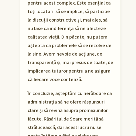
pentru acest complex. Este esențial ca
toți locatarii să se implice, să participe
la discuții constructive și, mai ales, să
nu lase ca indiferența să ne afecteze
calitatea vieții. Din păcate, nu putem
aștepta ca problemele să se rezolve de
la sine. Avem nevoie de acțiune, de
transparență și, mai presus de toate, de
implicarea tuturor pentru a ne asigura
că fiecare voce contează.
În concluzie, așteptăm cu nerăbdare ca
administrația să ne ofere răspunsuri
clare și să revină asupra promisiunilor
făcute. Răsăritul de Soare merită să
strălucească, dar acest lucru nu se