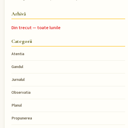
Arhivă
Din trecut — toate lunile
Categorii
Atentia
Gandul
Jurnalul
Observatia
Planul
Propunerea