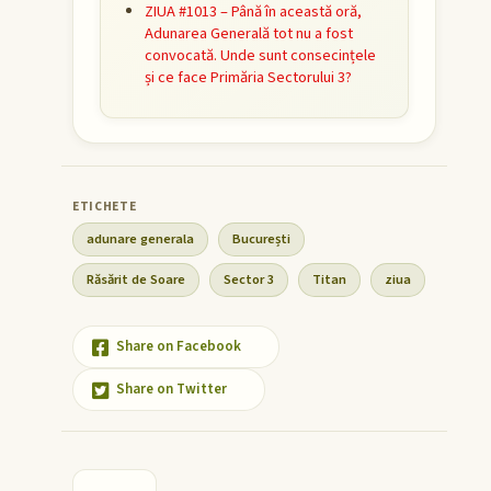
ZIUA #1013 – Până în această oră,
Adunarea Generală tot nu a fost
convocată. Unde sunt consecințele
și ce face Primăria Sectorului 3?
adunare generala
București
Răsărit de Soare
Sector 3
Titan
ziua
Share on Facebook
Share on Twitter