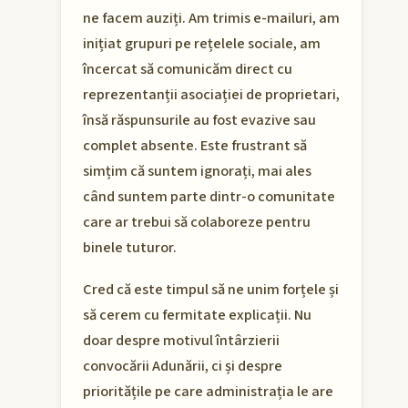
ne facem auziți. Am trimis e-mailuri, am
inițiat grupuri pe rețelele sociale, am
încercat să comunicăm direct cu
reprezentanții asociației de proprietari,
însă răspunsurile au fost evazive sau
complet absente. Este frustrant să
simțim că suntem ignorați, mai ales
când suntem parte dintr-o comunitate
care ar trebui să colaboreze pentru
binele tuturor.
Cred că este timpul să ne unim forțele și
să cerem cu fermitate explicații. Nu
doar despre motivul întârzierii
convocării Adunării, ci și despre
prioritățile pe care administrația le are