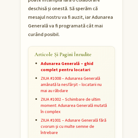
poate întâmpla fără o colaborare
deschisă și onestă. Să sperăm că
mesajul nostru va fi auzit, iar Adunarea
Generală va fi programată cât mai
curând posibil.
Articole Și Pagini Înrudite
Adunarea Generală – ghid
complet pentru locatari
ZIUA #1008 – Adunarea Generală
amânată la nesfârșit – locatarii nu
mai au răbdare
ZIUA #1002 – Schimbare de ultim
moment: Adunarea Generală mutată
în complex
ZIUA #1001 – Adunare Generală fără
cvorum și cu multe semne de
întrebare