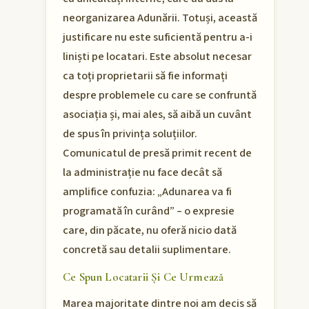
neorganizarea Adunării. Totuși, această
justificare nu este suficientă pentru a-i
liniști pe locatari. Este absolut necesar
ca toți proprietarii să fie informați
despre problemele cu care se confruntă
asociația și, mai ales, să aibă un cuvânt
de spus în privința soluțiilor.
Comunicatul de presă primit recent de
la administrație nu face decât să
amplifice confuzia: „Adunarea va fi
programată în curând” – o expresie
care, din păcate, nu oferă nicio dată
concretă sau detalii suplimentare.
Ce Spun Locatarii Și Ce Urmează
Marea majoritate dintre noi am decis să