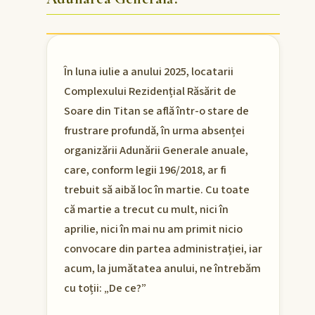
În luna iulie a anului 2025, locatarii
Complexului Rezidențial Răsărit de
Soare din Titan se află într-o stare de
frustrare profundă, în urma absenței
organizării Adunării Generale anuale,
care, conform legii 196/2018, ar fi
trebuit să aibă loc în martie. Cu toate
că martie a trecut cu mult, nici în
aprilie, nici în mai nu am primit nicio
convocare din partea administrației, iar
acum, la jumătatea anului, ne întrebăm
cu toții: „De ce?”