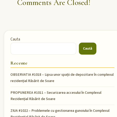
Comments Are Closed!
Cauta
Caută
Recente
OBSERVATIA #1018 – Lipsa unor spații de depozitare în complexul
rezidențial Răsărit de Soare
PROPUNEREA #1011 – Securizarea accesului în Complexul
Rezidențial Răsărit de Soare
ZIUA #1022 – Problemele cu gestionarea gunoiului în Complexul
Rezidențial Răsărit de Soare