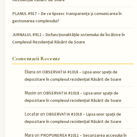
PLANUL #917 – De ce lipsesc transparența și comunicarea în
gestionarea complexului?
JURNALUL #912 – Disfuncționalitățile sistemului de încălzire în
Complexul Rezidențial Răsărit de Soare
Comentarii Recente
Eliana
on
OBSERVATIA #1018 – Lipsa unor spații de
depozitare în complexul rezidențial Răsărit de Soare
Maxim
on
OBSERVATIA #1018 – Lipsa unor spații de
depozitare în complexul rezidențial Răsărit de Soare
Locatar
on
OBSERVATIA #1018 – Lipsa unor spații de
depozitare în complexul rezidențial Răsărit de Soare
Mara
on
PROPUNEREA #1011 – Securizarea accesului în