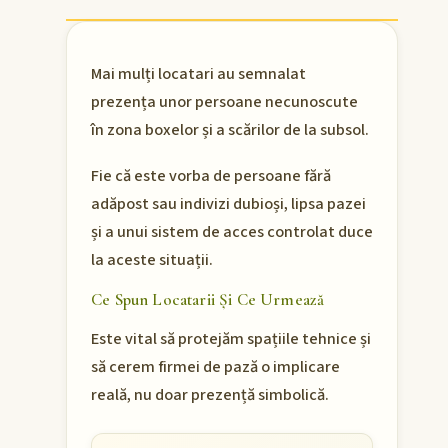
Mai mulți locatari au semnalat
prezența unor persoane necunoscute
în zona boxelor și a scărilor de la subsol.
Fie că este vorba de persoane fără
adăpost sau indivizi dubioși, lipsa pazei
și a unui sistem de acces controlat duce
la aceste situații.
Ce Spun Locatarii Și Ce Urmează
Este vital să protejăm spațiile tehnice și
să cerem firmei de pază o implicare
reală, nu doar prezență simbolică.