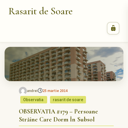
Rasarit de Soare
andrei
25 martie 2014
Observatia
rasarit de soare
OBSERVATIA #179 – Persoane
Străine Care Dorm În Subsol