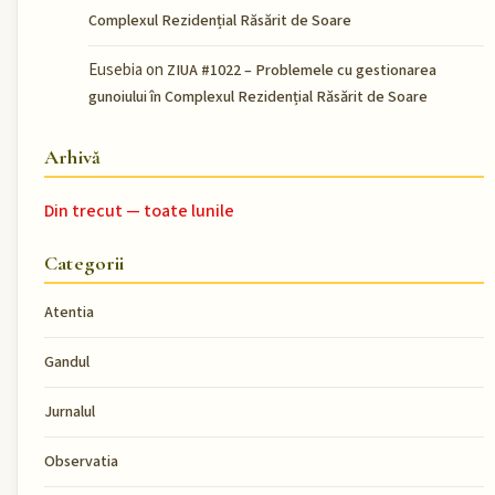
Complexul Rezidențial Răsărit de Soare
Eusebia
on
ZIUA #1022 – Problemele cu gestionarea
gunoiului în Complexul Rezidențial Răsărit de Soare
Arhivă
Din trecut — toate lunile
Categorii
Atentia
Gandul
Jurnalul
Observatia