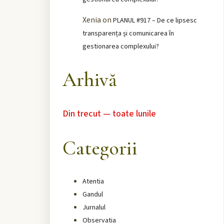
Xenia
on
PLANUL #917 – De ce lipsesc
transparența și comunicarea în
gestionarea complexului?
Arhivă
Din trecut — toate lunile
Categorii
Atentia
Gandul
Jurnalul
Observatia