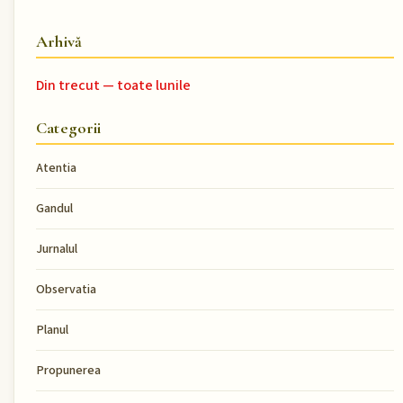
Arhivă
Din trecut — toate lunile
Categorii
Atentia
Gandul
Jurnalul
Observatia
Planul
Propunerea