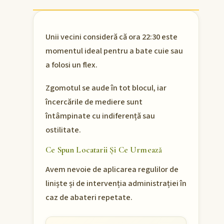
Unii vecini consideră că ora 22:30 este
momentul ideal pentru a bate cuie sau
a folosi un flex.
Zgomotul se aude în tot blocul, iar
încercările de mediere sunt
întâmpinate cu indiferență sau
ostilitate.
Ce Spun Locatarii Și Ce Urmează
Avem nevoie de aplicarea regulilor de
liniște și de intervenția administrației în
caz de abateri repetate.