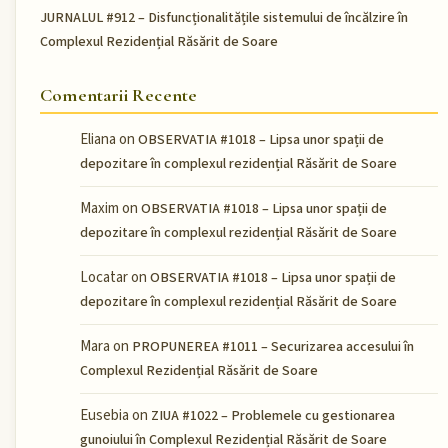
JURNALUL #912 – Disfuncționalitățile sistemului de încălzire în
Complexul Rezidențial Răsărit de Soare
Comentarii Recente
Eliana
on
OBSERVATIA #1018 – Lipsa unor spații de
depozitare în complexul rezidențial Răsărit de Soare
Maxim
on
OBSERVATIA #1018 – Lipsa unor spații de
depozitare în complexul rezidențial Răsărit de Soare
Locatar
on
OBSERVATIA #1018 – Lipsa unor spații de
depozitare în complexul rezidențial Răsărit de Soare
Mara
on
PROPUNEREA #1011 – Securizarea accesului în
Complexul Rezidențial Răsărit de Soare
Eusebia
on
ZIUA #1022 – Problemele cu gestionarea
gunoiului în Complexul Rezidențial Răsărit de Soare