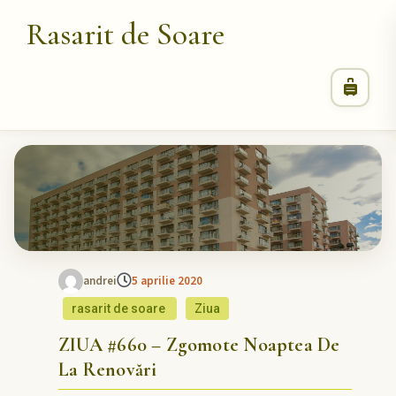
Rasarit de Soare
andrei
5 aprilie 2020
rasarit de soare
Ziua
ZIUA #660 – Zgomote Noaptea De
La Renovări