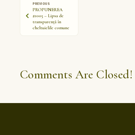
PREVIOUS
PROPUNEREA
#1005 – Lipsa de
transparență în
cheltuielile comune
Comments Are Closed!