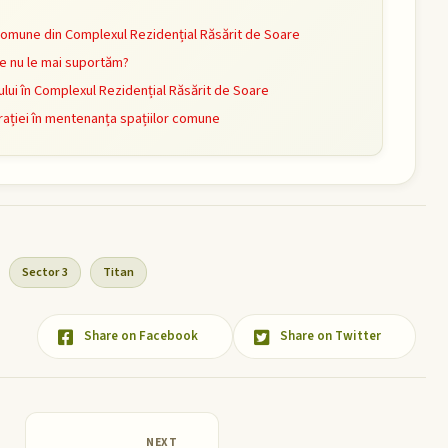
comune din Complexul Rezidențial Răsărit de Soare
e nu le mai suportăm?
ui în Complexul Rezidențial Răsărit de Soare
ației în mentenanța spațiilor comune
Sector 3
Titan
Share on Facebook
Share on Twitter
NEXT