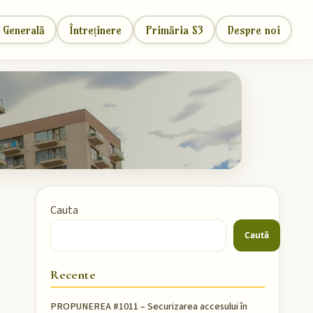
 Generală
Întreținere
Primăria S3
Despre noi
Cauta
Caută
Recente
PROPUNEREA #1011 – Securizarea accesului în