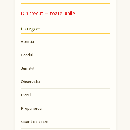
Din trecut — toate lunile
Categorii
Atentia
Gandul
Jurnalul
Observatia
Planul
Propunerea
rasarit de soare