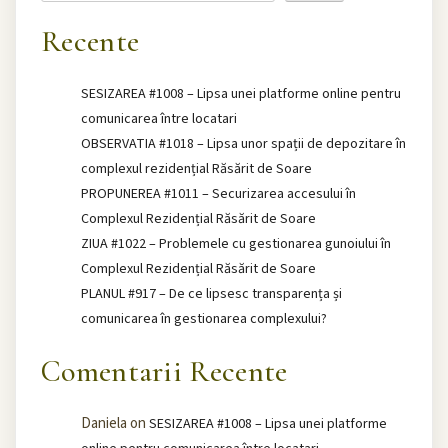
Recente
SESIZAREA #1008 – Lipsa unei platforme online pentru
comunicarea între locatari
OBSERVATIA #1018 – Lipsa unor spații de depozitare în
complexul rezidențial Răsărit de Soare
PROPUNEREA #1011 – Securizarea accesului în
Complexul Rezidențial Răsărit de Soare
ZIUA #1022 – Problemele cu gestionarea gunoiului în
Complexul Rezidențial Răsărit de Soare
PLANUL #917 – De ce lipsesc transparența și
comunicarea în gestionarea complexului?
Comentarii Recente
Daniela
on
SESIZAREA #1008 – Lipsa unei platforme