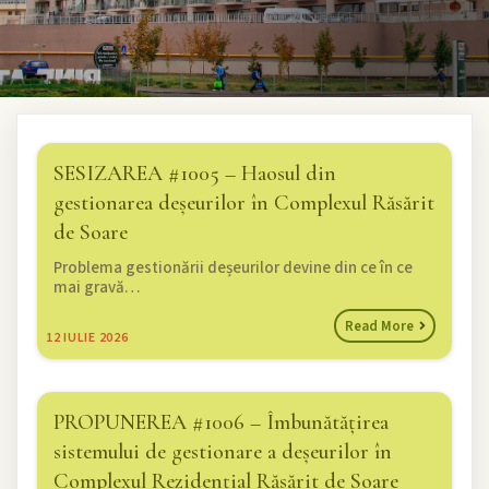
SESIZAREA #1005 – Haosul din
gestionarea deșeurilor în Complexul Răsărit
de Soare
Problema gestionării deșeurilor devine din ce în ce
mai gravă…
Read More
12
IULIE 2026
PROPUNEREA #1006 – Îmbunătățirea
sistemului de gestionare a deșeurilor în
Complexul Rezidențial Răsărit de Soare