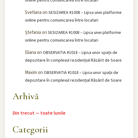
online pentru comunicarea între locatari
Svetlana
on
SESIZAREA #1008 – Lipsa unei platforme
online pentru comunicarea între locatari
Ștefania
on
SESIZAREA #1008 – Lipsa unei platforme
online pentru comunicarea între locatari
Eliana
on
OBSERVATIA #1018 – Lipsa unor spații de
depozitare în complexul rezidențial Răsărit de Soare
Maxim
on
OBSERVATIA #1018 – Lipsa unor spații de
depozitare în complexul rezidențial Răsărit de Soare
Arhivă
Din trecut — toate lunile
Categorii