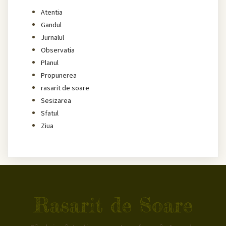
Atentia
Gandul
Jurnalul
Observatia
Planul
Propunerea
rasarit de soare
Sesizarea
Sfatul
Ziua
Rasarit de Soare