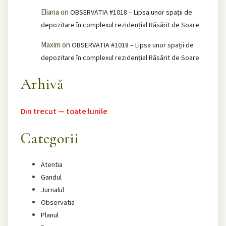
Eliana
on
OBSERVATIA #1018 – Lipsa unor spații de
depozitare în complexul rezidențial Răsărit de Soare
Maxim
on
OBSERVATIA #1018 – Lipsa unor spații de
depozitare în complexul rezidențial Răsărit de Soare
Arhivă
Din trecut — toate lunile
Categorii
Atentia
Gandul
Jurnalul
Observatia
Planul