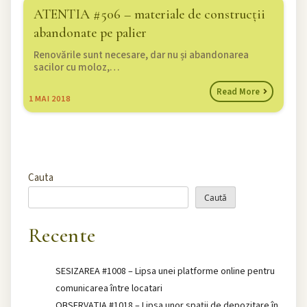
ATENTIA #506 – materiale de construcții
abandonate pe palier
Renovările sunt necesare, dar nu și abandonarea
sacilor cu moloz,…
Read More
1
MAI 2018
Cauta
Caută
Recente
SESIZAREA #1008 – Lipsa unei platforme online pentru
comunicarea între locatari
OBSERVATIA #1018 – Lipsa unor spații de depozitare în