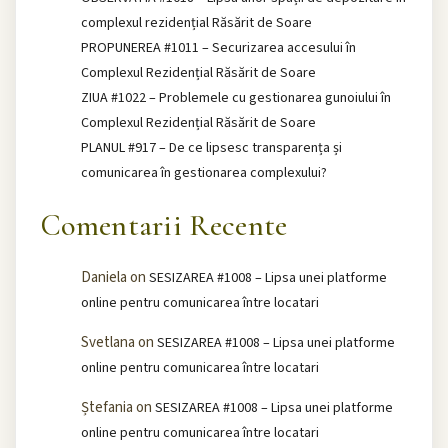
complexul rezidențial Răsărit de Soare
PROPUNEREA #1011 – Securizarea accesului în
Complexul Rezidențial Răsărit de Soare
ZIUA #1022 – Problemele cu gestionarea gunoiului în
Complexul Rezidențial Răsărit de Soare
PLANUL #917 – De ce lipsesc transparența și
comunicarea în gestionarea complexului?
Comentarii Recente
Daniela
on
SESIZAREA #1008 – Lipsa unei platforme
online pentru comunicarea între locatari
Svetlana
on
SESIZAREA #1008 – Lipsa unei platforme
online pentru comunicarea între locatari
Ștefania
on
SESIZAREA #1008 – Lipsa unei platforme
online pentru comunicarea între locatari