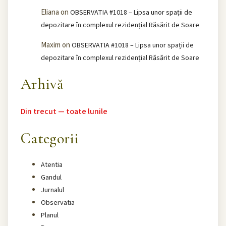
Eliana
on
OBSERVATIA #1018 – Lipsa unor spații de
depozitare în complexul rezidențial Răsărit de Soare
Maxim
on
OBSERVATIA #1018 – Lipsa unor spații de
depozitare în complexul rezidențial Răsărit de Soare
Arhivă
Din trecut — toate lunile
Categorii
Atentia
Gandul
Jurnalul
Observatia
Planul