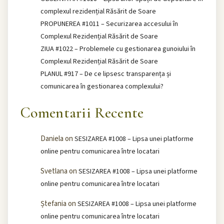
complexul rezidențial Răsărit de Soare
PROPUNEREA #1011 – Securizarea accesului în
Complexul Rezidențial Răsărit de Soare
ZIUA #1022 – Problemele cu gestionarea gunoiului în
Complexul Rezidențial Răsărit de Soare
PLANUL #917 – De ce lipsesc transparența și
comunicarea în gestionarea complexului?
Comentarii Recente
Daniela
on
SESIZAREA #1008 – Lipsa unei platforme
online pentru comunicarea între locatari
Svetlana
on
SESIZAREA #1008 – Lipsa unei platforme
online pentru comunicarea între locatari
Ștefania
on
SESIZAREA #1008 – Lipsa unei platforme
online pentru comunicarea între locatari