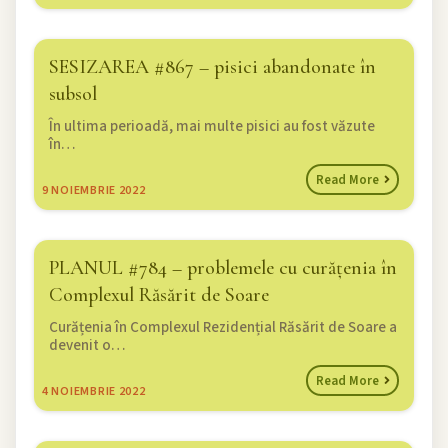
SESIZAREA #867 – pisici abandonate în
subsol
În ultima perioadă, mai multe pisici au fost văzute
în…
Read More
9
NOIEMBRIE 2022
PLANUL #784 – problemele cu curățenia în
Complexul Răsărit de Soare
Curățenia în Complexul Rezidențial Răsărit de Soare a
devenit o…
Read More
4
NOIEMBRIE 2022