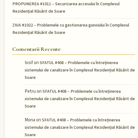
PROPUNEREA #1011 – Securizarea accesului în Complexul
Rezidențial Răsărit de Soare
ZIUA #1022 – Problemele cu gestionarea gunoiului în Complexul
Rezidențial Răsărit de Soare
Comentarii Recente
Iosif
on
SFATUL #408 – Problemele cu întreținerea
sistemului de canalizare în Complexul Rezidențial Răsărit de
Soare
Petru
on
SFATUL #408 – Problemele cu întreținerea
sistemului de canalizare în Complexul Rezidențial Răsărit de
Soare
Mona
on
SFATUL #408 – Problemele cu întreținerea
sistemului de canalizare în Complexul Rezidențial Răsărit de
Soare