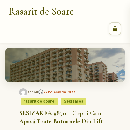
Rasarit de Soare
andrei
22 noiembrie 2022
rasarit de soare
Sesizarea
SESIZAREA #870 – Copiii Care
Apasă Toate Butoanele Din Lift