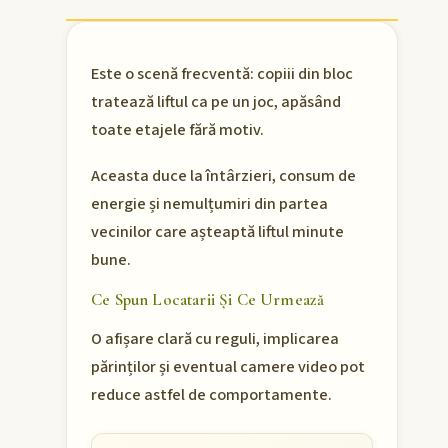
Este o scenă frecventă: copiii din bloc
tratează liftul ca pe un joc, apăsând
toate etajele fără motiv.
Aceasta duce la întârzieri, consum de
energie și nemulțumiri din partea
vecinilor care așteaptă liftul minute
bune.
Ce Spun Locatarii Și Ce Urmează
O afișare clară cu reguli, implicarea
părinților și eventual camere video pot
reduce astfel de comportamente.