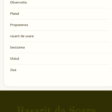
Observatia
Planul
Propunerea
rasarit de soare
Sesizarea
Sfatul
Ziua
Rasarit de Soare