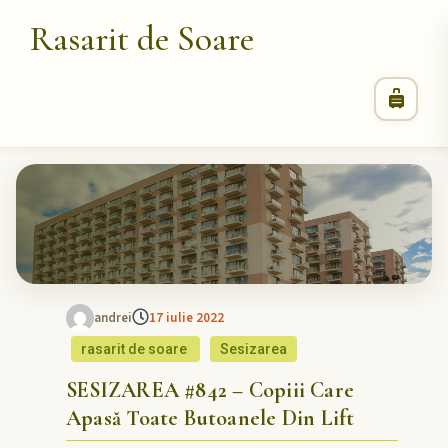
Rasarit de Soare
andrei
17 iulie 2022
rasarit de soare
Sesizarea
SESIZAREA #842 – Copiii Care
Apasă Toate Butoanele Din Lift