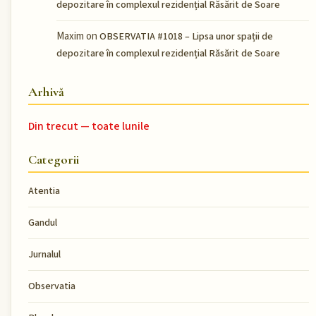
depozitare în complexul rezidențial Răsărit de Soare
Maxim
on
OBSERVATIA #1018 – Lipsa unor spații de
depozitare în complexul rezidențial Răsărit de Soare
Arhivă
Din trecut — toate lunile
Categorii
Atentia
Gandul
Jurnalul
Observatia