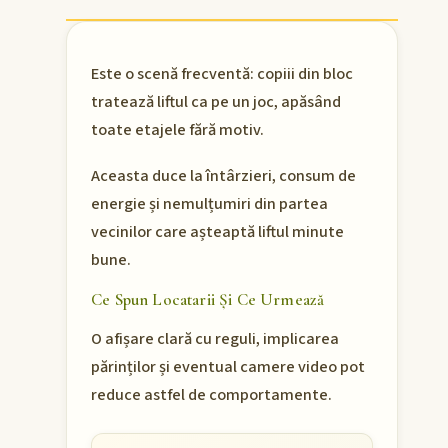
Este o scenă frecventă: copiii din bloc
tratează liftul ca pe un joc, apăsând
toate etajele fără motiv.
Aceasta duce la întârzieri, consum de
energie și nemulțumiri din partea
vecinilor care așteaptă liftul minute
bune.
Ce Spun Locatarii Și Ce Urmează
O afișare clară cu reguli, implicarea
părinților și eventual camere video pot
reduce astfel de comportamente.