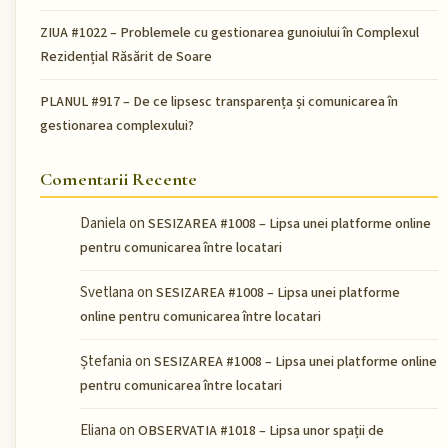
ZIUA #1022 – Problemele cu gestionarea gunoiului în Complexul
Rezidențial Răsărit de Soare
PLANUL #917 – De ce lipsesc transparența și comunicarea în
gestionarea complexului?
Comentarii Recente
Daniela
on
SESIZAREA #1008 – Lipsa unei platforme online
pentru comunicarea între locatari
Svetlana
on
SESIZAREA #1008 – Lipsa unei platforme
online pentru comunicarea între locatari
Ștefania
on
SESIZAREA #1008 – Lipsa unei platforme online
pentru comunicarea între locatari
Eliana
on
OBSERVATIA #1018 – Lipsa unor spații de