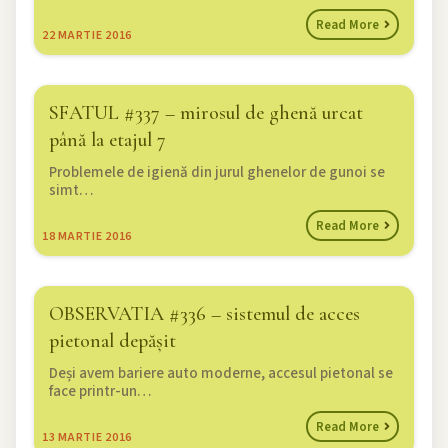
Read More
22
MARTIE 2016
SFATUL #337 – mirosul de ghenă urcat
până la etajul 7
Problemele de igienă din jurul ghenelor de gunoi se
simt…
Read More
18
MARTIE 2016
OBSERVATIA #336 – sistemul de acces
pietonal depășit
Deși avem bariere auto moderne, accesul pietonal se
face printr-un…
Read More
13
MARTIE 2016