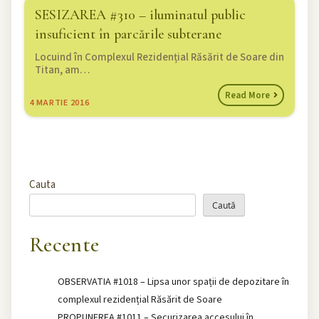
SESIZAREA #310 – iluminatul public
insuficient în parcările subterane
Locuind în Complexul Rezidențial Răsărit de Soare din
Titan, am…
Read More
4
MARTIE 2016
Cauta
Caută
Recente
OBSERVATIA #1018 – Lipsa unor spații de depozitare în
complexul rezidențial Răsărit de Soare
PROPUNEREA #1011 – Securizarea accesului în