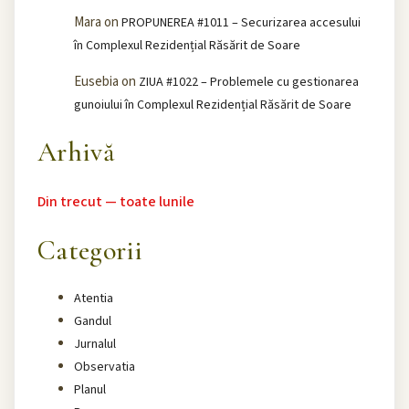
Mara
on
PROPUNEREA #1011 – Securizarea accesului
în Complexul Rezidențial Răsărit de Soare
Eusebia
on
ZIUA #1022 – Problemele cu gestionarea
gunoiului în Complexul Rezidențial Răsărit de Soare
Arhivă
Din trecut — toate lunile
Categorii
Atentia
Gandul
Jurnalul
Observatia
Planul