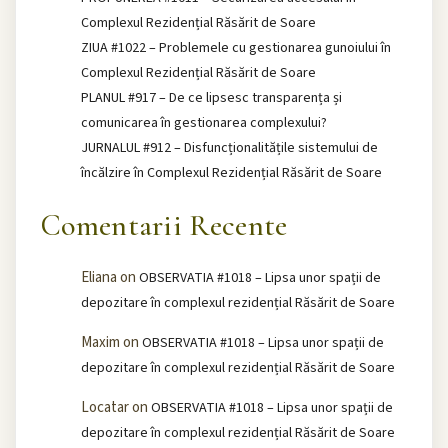
Complexul Rezidențial Răsărit de Soare
ZIUA #1022 – Problemele cu gestionarea gunoiului în
Complexul Rezidențial Răsărit de Soare
PLANUL #917 – De ce lipsesc transparența și
comunicarea în gestionarea complexului?
JURNALUL #912 – Disfuncționalitățile sistemului de
încălzire în Complexul Rezidențial Răsărit de Soare
Comentarii Recente
Eliana
on
OBSERVATIA #1018 – Lipsa unor spații de
depozitare în complexul rezidențial Răsărit de Soare
Maxim
on
OBSERVATIA #1018 – Lipsa unor spații de
depozitare în complexul rezidențial Răsărit de Soare
Locatar
on
OBSERVATIA #1018 – Lipsa unor spații de
depozitare în complexul rezidențial Răsărit de Soare