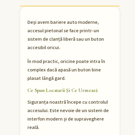
Deși avem bariere auto moderne,
accesul pietonal se face printr-un
sistem de clanță liberă sau un buton
accesibil oricui.
În mod practic, oricine poate intra în
complex dacă apasă un buton bine
plasat lângă gard.
Ce Spun Locatarii Și Ce Urmează
Siguranța noastră începe cu controlul
accesului. Este nevoie de un sistem de
interfon modern și de supraveghere
reală.