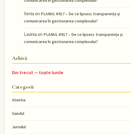
comunicarea în gestionarea complexului?
Xenia
on
PLANUL #917 – De ce lipsesc transparența și
comunicarea în gestionarea complexului?
Lavinia
on
PLANUL #917 – De ce lipsesc transparența și
comunicarea în gestionarea complexului?
Arhivă
Din trecut — toate lunile
Categorii
Atentia
Gandul
Jurnalul