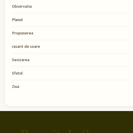
Observatia
Planul
Propunerea
rasarit de soare
Sesizarea
Sfatul
Ziua