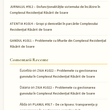
JURNALUL #912 – Disfuncționalitățile sistemului de încălzire în
Complexul Rezidențial Răsărit de Soare
ATENTIA #1014 – Gropi și denivelări în parcările Complexului
Rezidențial Răsărit de Soare
GANDUL #1011 – Problemele cu lifturile din Complexul Rezidențial
Răsărit de Soare
Comentarii Recente
Eusebia
on
ZIUA #1022 – Problemele cu gestionarea
gunoiului în Complexul Rezidențial Răsărit de Soare
Daiana
on
ZIUA #1022 – Problemele cu gestionarea
gunoiului în Complexul Rezidențial Răsărit de Soare
Alida
on
PLANUL #917 – De ce lipsesc transparența și