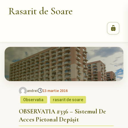
Rasarit de Soare
andrei
13 martie 2016
Observatia
rasarit de soare
OBSERVATIA #336 – Sistemul De
Acces Pietonal Depășit