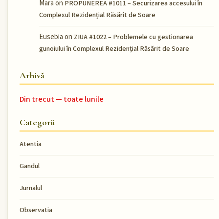
Mara
on
PROPUNEREA #1011 – Securizarea accesului în
Complexul Rezidențial Răsărit de Soare
Eusebia
on
ZIUA #1022 – Problemele cu gestionarea
gunoiului în Complexul Rezidențial Răsărit de Soare
Arhivă
Din trecut — toate lunile
Categorii
Atentia
Gandul
Jurnalul
Observatia