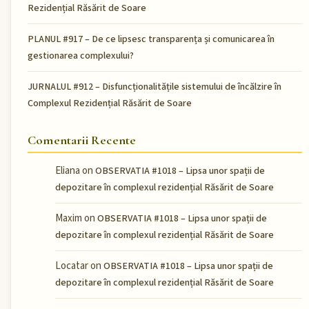
Rezidențial Răsărit de Soare
PLANUL #917 – De ce lipsesc transparența și comunicarea în
gestionarea complexului?
JURNALUL #912 – Disfuncționalitățile sistemului de încălzire în
Complexul Rezidențial Răsărit de Soare
Comentarii Recente
Eliana
on
OBSERVATIA #1018 – Lipsa unor spații de
depozitare în complexul rezidențial Răsărit de Soare
Maxim
on
OBSERVATIA #1018 – Lipsa unor spații de
depozitare în complexul rezidențial Răsărit de Soare
Locatar
on
OBSERVATIA #1018 – Lipsa unor spații de
depozitare în complexul rezidențial Răsărit de Soare