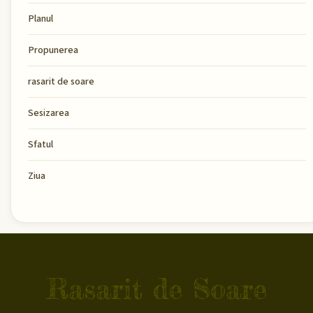
Planul
Propunerea
rasarit de soare
Sesizarea
Sfatul
Ziua
Rasarit de Soare