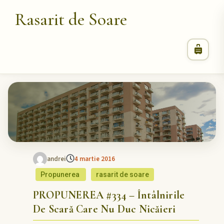
Rasarit de Soare
andrei
4 martie 2016
Propunerea
rasarit de soare
PROPUNEREA #334 – Întâlnirile
De Scară Care Nu Duc Nicăieri