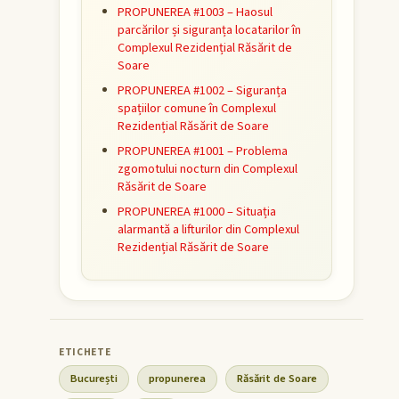
PROPUNEREA #1003 – Haosul
parcărilor și siguranța locatarilor în
Complexul Rezidențial Răsărit de
Soare
PROPUNEREA #1002 – Siguranța
spațiilor comune în Complexul
Rezidențial Răsărit de Soare
PROPUNEREA #1001 – Problema
zgomotului nocturn din Complexul
Răsărit de Soare
PROPUNEREA #1000 – Situația
alarmantă a lifturilor din Complexul
Rezidențial Răsărit de Soare
București
propunerea
Răsărit de Soare