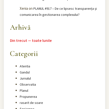
Xenia
on
PLANUL #917 – De ce lipsesc transparența și
comunicarea în gestionarea complexului?
Arhivă
Din trecut — toate lunile
Categorii
Atentia
Gandul
Jurnalul
Observatia
Planul
Propunerea
rasarit de soare