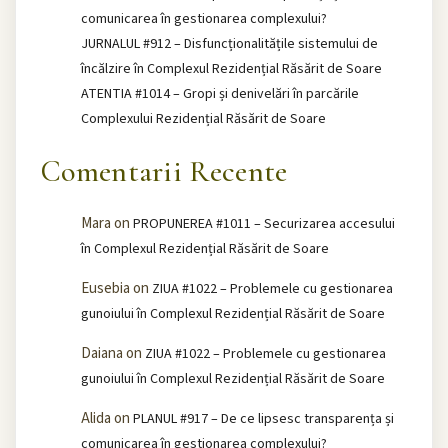
comunicarea în gestionarea complexului?
JURNALUL #912 – Disfuncționalitățile sistemului de
încălzire în Complexul Rezidențial Răsărit de Soare
ATENTIA #1014 – Gropi și denivelări în parcările
Complexului Rezidențial Răsărit de Soare
Comentarii Recente
Mara
on
PROPUNEREA #1011 – Securizarea accesului
în Complexul Rezidențial Răsărit de Soare
Eusebia
on
ZIUA #1022 – Problemele cu gestionarea
gunoiului în Complexul Rezidențial Răsărit de Soare
Daiana
on
ZIUA #1022 – Problemele cu gestionarea
gunoiului în Complexul Rezidențial Răsărit de Soare
Alida
on
PLANUL #917 – De ce lipsesc transparența și
comunicarea în gestionarea complexului?