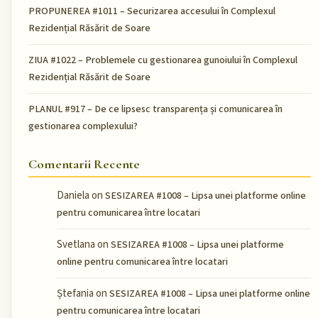
PROPUNEREA #1011 – Securizarea accesului în Complexul
Rezidențial Răsărit de Soare
ZIUA #1022 – Problemele cu gestionarea gunoiului în Complexul
Rezidențial Răsărit de Soare
PLANUL #917 – De ce lipsesc transparența și comunicarea în
gestionarea complexului?
Comentarii Recente
Daniela
on
SESIZAREA #1008 – Lipsa unei platforme online
pentru comunicarea între locatari
Svetlana
on
SESIZAREA #1008 – Lipsa unei platforme
online pentru comunicarea între locatari
Ștefania
on
SESIZAREA #1008 – Lipsa unei platforme online
pentru comunicarea între locatari