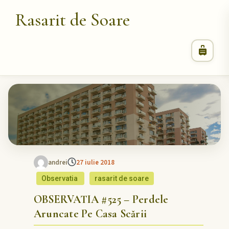
Rasarit de Soare
andrei
27 iulie 2018
Observatia
rasarit de soare
OBSERVATIA #525 – Perdele
Aruncate Pe Casa Scării