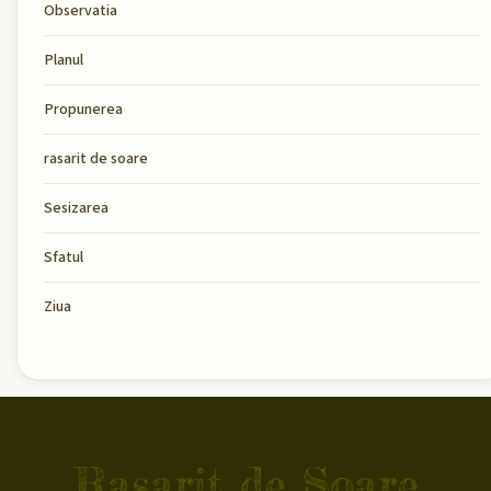
Observatia
Planul
Propunerea
rasarit de soare
Sesizarea
Sfatul
Ziua
Rasarit de Soare