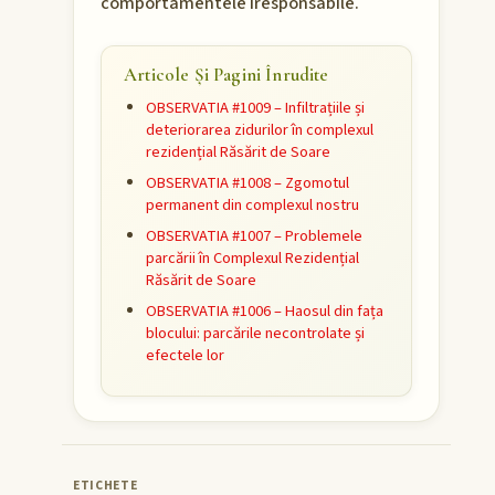
comportamentele iresponsabile.
Articole Și Pagini Înrudite
OBSERVATIA #1009 – Infiltrațiile și
deteriorarea zidurilor în complexul
rezidențial Răsărit de Soare
OBSERVATIA #1008 – Zgomotul
permanent din complexul nostru
OBSERVATIA #1007 – Problemele
parcării în Complexul Rezidențial
Răsărit de Soare
OBSERVATIA #1006 – Haosul din fața
blocului: parcările necontrolate și
efectele lor