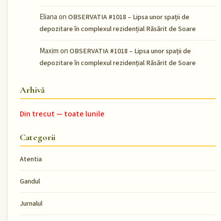
Eliana
on
OBSERVATIA #1018 – Lipsa unor spații de
depozitare în complexul rezidențial Răsărit de Soare
Maxim
on
OBSERVATIA #1018 – Lipsa unor spații de
depozitare în complexul rezidențial Răsărit de Soare
Arhivă
Din trecut — toate lunile
Categorii
Atentia
Gandul
Jurnalul