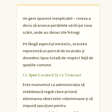
Un gest aparent inexplicabil – cineva a
decis să arunce perdelele vechi pe casa
scării, unde au rămas zile întregi.
Pe lângă aspectul inestetic, acestea
reprezintă un pericol de incendiu și
dovedesc lipsa totală de respect față de
spațiile comune.
Ce Spun Locatarii Și Ce Urmează
Este momentul ca administrația să
stabilească reguli clare privind
eliminarea obiectelor voluminoase și să
impună sancțiuni pentru