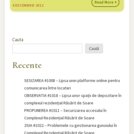
Read More
4
DECEMBRIE 2012
Cauta
Caută
Recente
SESIZAREA #1008 – Lipsa unei platforme online pentru
comunicarea între locatari
OBSERVATIA #1018 – Lipsa unor spații de depozitare în
complexul rezidențial Răsărit de Soare
PROPUNEREA #1011 – Securizarea accesului în
Complexul Rezidențial Răsărit de Soare
ZIUA #1022 – Problemele cu gestionarea gunoiului în
Complexul Rezidențial Răsărit de Soare