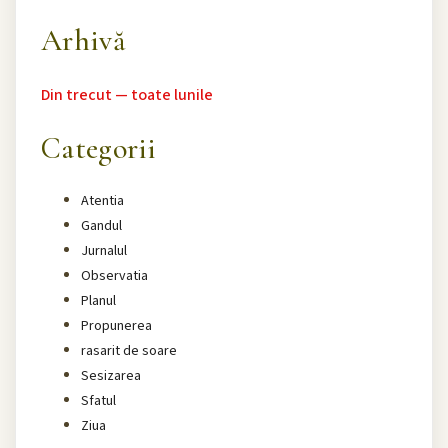
Arhivă
Din trecut — toate lunile
Categorii
Atentia
Gandul
Jurnalul
Observatia
Planul
Propunerea
rasarit de soare
Sesizarea
Sfatul
Ziua