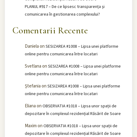
PLANUL #917 – De ce lipsesc transparența și
comunicarea în gestionarea complexului?
Comentarii Recente
Daniela
on
SESIZAREA #1008 – Lipsa unei platforme
online pentru comunicarea între locatari
Svetlana
on
SESIZAREA #1008 – Lipsa unei platforme
online pentru comunicarea între locatari
Ștefania
on
SESIZAREA #1008 – Lipsa unei platforme
online pentru comunicarea între locatari
Eliana
on
OBSERVATIA #1018 – Lipsa unor spații de
depozitare în complexul rezidențial Răsărit de Soare
Maxim
on
OBSERVATIA #1018 – Lipsa unor spații de
depozitare în complexul rezidențial Răsărit de Soare