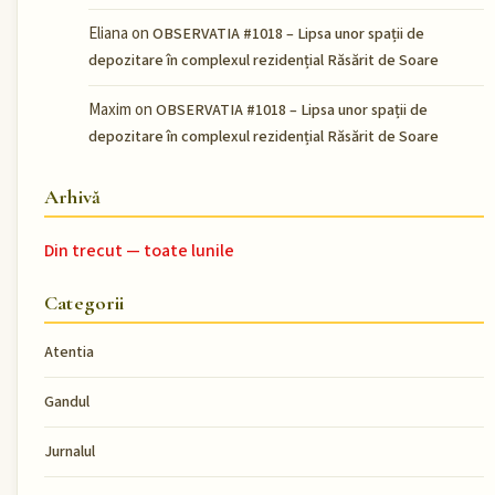
Eliana
on
OBSERVATIA #1018 – Lipsa unor spații de
depozitare în complexul rezidențial Răsărit de Soare
Maxim
on
OBSERVATIA #1018 – Lipsa unor spații de
depozitare în complexul rezidențial Răsărit de Soare
Arhivă
Din trecut — toate lunile
Categorii
Atentia
Gandul
Jurnalul