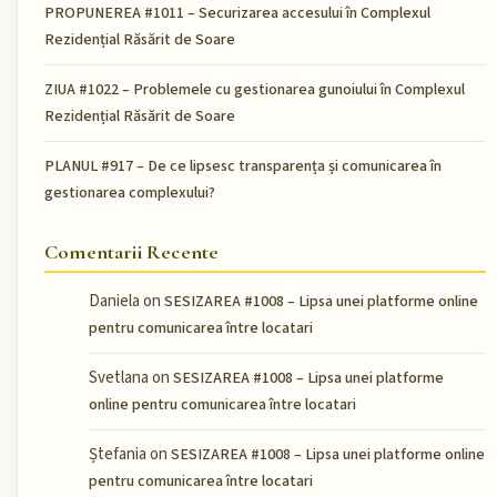
PROPUNEREA #1011 – Securizarea accesului în Complexul
Rezidențial Răsărit de Soare
ZIUA #1022 – Problemele cu gestionarea gunoiului în Complexul
Rezidențial Răsărit de Soare
PLANUL #917 – De ce lipsesc transparența și comunicarea în
gestionarea complexului?
Comentarii Recente
Daniela
on
SESIZAREA #1008 – Lipsa unei platforme online
pentru comunicarea între locatari
Svetlana
on
SESIZAREA #1008 – Lipsa unei platforme
online pentru comunicarea între locatari
Ștefania
on
SESIZAREA #1008 – Lipsa unei platforme online
pentru comunicarea între locatari