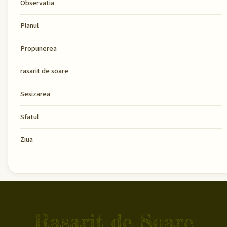
Observatia
Planul
Propunerea
rasarit de soare
Sesizarea
Sfatul
Ziua
Rasarit de Soare