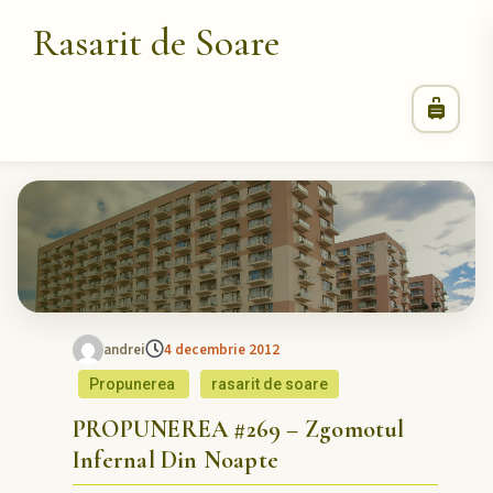
Rasarit de Soare
andrei
4 decembrie 2012
Propunerea
rasarit de soare
PROPUNEREA #269 – Zgomotul
Infernal Din Noapte