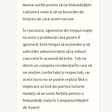
Numai astfel putem să ne îmbunătățim
calitatea vieții și să ne bucurăm de
liniștea de care avem nevoie.
În concluzie, zgomotul din timpul nopții
nu este o problemă care poate fi
ignorată. Este timpul să acționăm și să
solicităm administrației să ia măsuri
concrete în această direcție. Toți ne
dorim un complex rezidențial în care să
ne simțim confortabil și respectați, iar
acest lucru nu se poate realiza fără o
implicare activă din partea tuturor.
Haideți să ne unim forțele pentru a
îmbunătăți viața în Complexul Răsărit
de Soare!