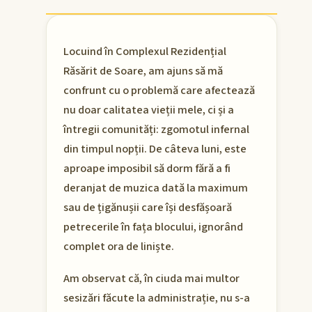
Locuind în Complexul Rezidențial
Răsărit de Soare, am ajuns să mă
confrunt cu o problemă care afectează
nu doar calitatea vieții mele, ci și a
întregii comunități: zgomotul infernal
din timpul nopții. De câteva luni, este
aproape imposibil să dorm fără a fi
deranjat de muzica dată la maximum
sau de țigănușii care își desfășoară
petrecerile în fața blocului, ignorând
complet ora de liniște.
Am observat că, în ciuda mai multor
sesizări făcute la administrație, nu s-a