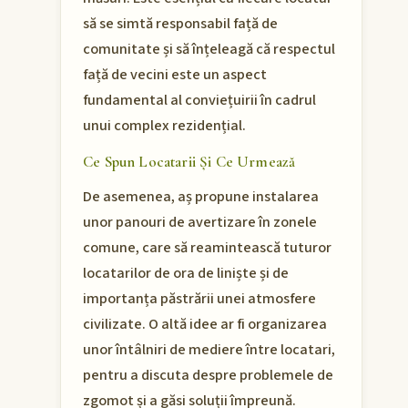
să se simtă responsabil față de
comunitate și să înțeleagă că respectul
față de vecini este un aspect
fundamental al conviețuirii în cadrul
unui complex rezidențial.
Ce Spun Locatarii Și Ce Urmează
De asemenea, aș propune instalarea
unor panouri de avertizare în zonele
comune, care să reamintească tuturor
locatarilor de ora de liniște și de
importanța păstrării unei atmosfere
civilizate. O altă idee ar fi organizarea
unor întâlniri de mediere între locatari,
pentru a discuta despre problemele de
zgomot și a găsi soluții împreună.